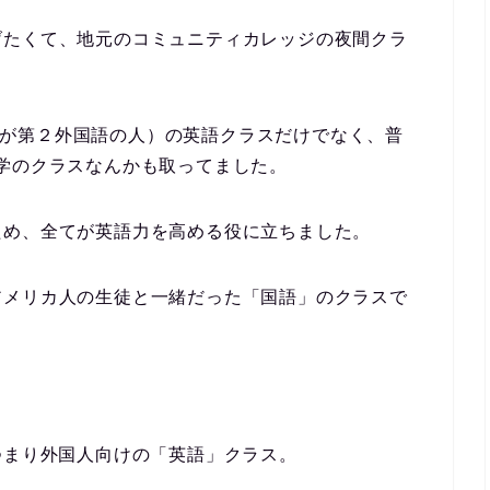
げたくて、地元のコミュニティカレッジの夜間クラ
guage 英語が第２外国語の人）の英語クラスだけでなく、普
学のクラスなんかも取ってました。
ため、全てが英語力を高める役に立ちました。
アメリカ人の生徒と一緒だった「国語」のクラスで
つまり外国人向けの「英語」クラス。