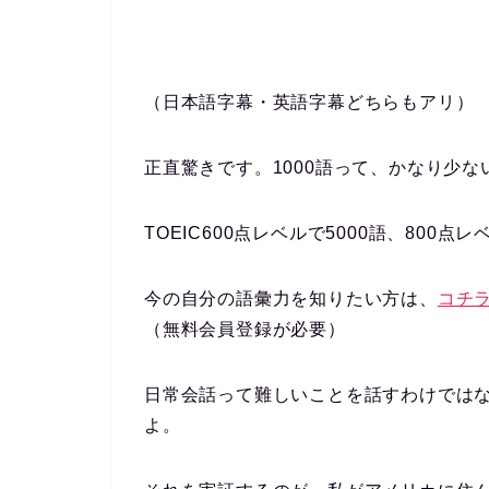
（日本語字幕・英語字幕どちらもアリ）
正直驚きです。1000語って、かなり少な
TOEIC600点レベルで5000語、800
今の自分の語彙力を知りたい方は、
コチ
（無料会員登録が必要）
日常会話って難しいことを話すわけでは
よ。