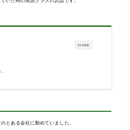
んでいた時の英語クラスのお話です。
CLOSE
う…
」
市のとある会社に勤めていました。