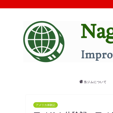
当ジムについて
アメリカ体験記