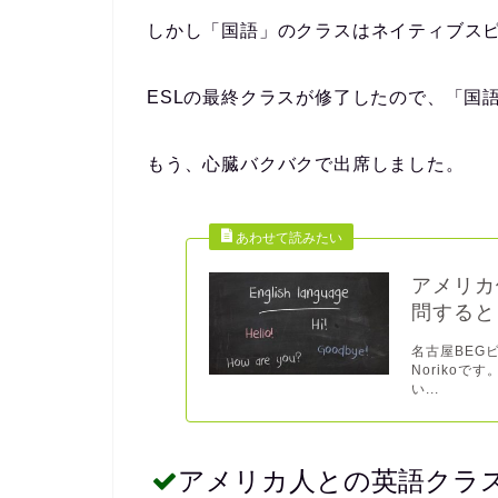
しかし「国語」のクラスはネイティブス
ESLの最終クラスが修了したので、「国
もう、心臓バクバクで出席しました。
アメリカ
問すると
名古屋BEG
Noriko
い...
アメリカ人との英語クラ