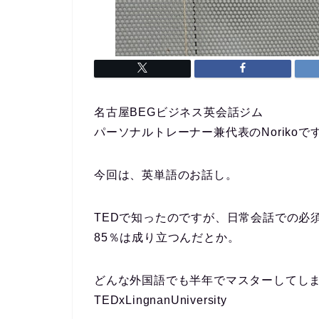
名古屋BEGビジネス英会話ジム
パーソナルトレーナー兼代表のNorikoで
今回は、英単語のお話し。
TEDで知ったのですが、
日常会話での必須
85％は成り立つんだとか。
どんな外国語でも半年でマスターしてしまう
TEDxLingnanUniversity