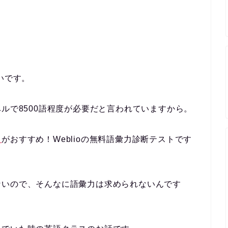
いです。
点レベルで8500語程度が必要だと言われていますから。
ラ
がおすすめ！Weblioの無料語彙力診断テストです
ないので、そんなに語彙力は求められないんです