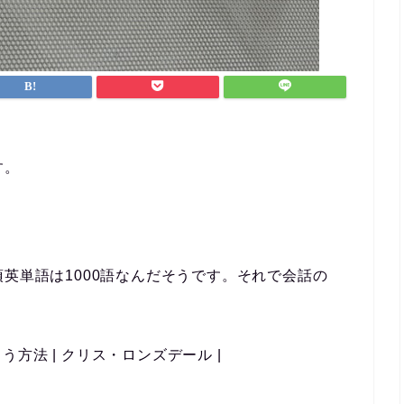
なんとか仕事と両立すること
ができました。
英会話など目標がある方、サ
ポートを受けながら進めたい
方におすすめです！
す。
英単語は1000語
なんだそうです。それで会話の
方法 | クリス・ロンズデール |