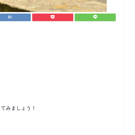
なんとか仕事と両立すること
ができました。
英会話など目標がある方、サ
ポートを受けながら進めたい
方におすすめです！
えてみましょう！