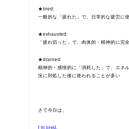
★tired:
一般的な「疲れた」で、日常的な疲労に
★exhausted:
「疲れ切った」で、肉体的・精神的に完
★drained:
精神的・感情的に「消耗した」で、エネ
況に対処した後に使われることが多い
さて今日は、
I’m tired.