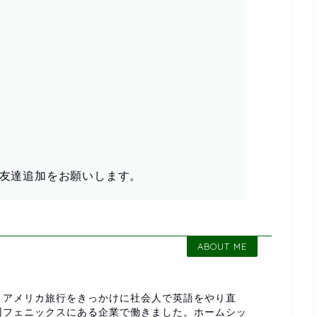
お友達追加をお願いします。
ABOUT ME
アメリカ旅行をきっかけに社会人で英語をやり直
州フェニックスにある企業で働きました。ホームシッ