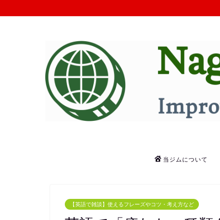
当ジムについて
【英語で雑談】使えるフレーズやコツ・考え方など