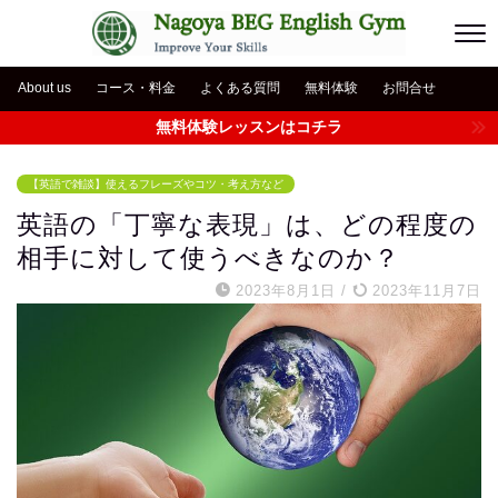
About us
コース・料金
よくある質問
無料体験
お問合せ
無料体験レッスンはコチラ
【英語で雑談】使えるフレーズやコツ・考え方など
英語の「丁寧な表現」は、どの程度の
相手に対して使うべきなのか？
2023年8月1日
/
2023年11月7日