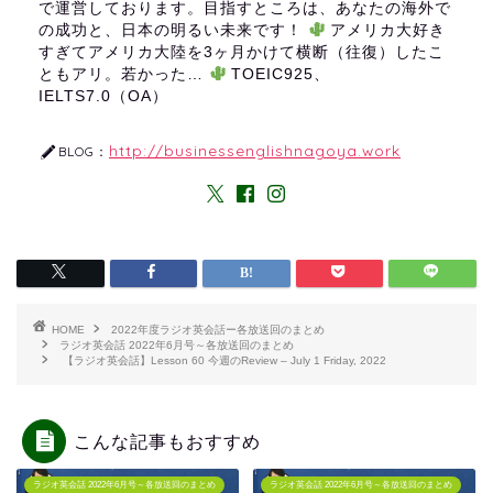
で運営しております。目指すところは、あなたの海外で
の成功と、日本の明るい未来です！
アメリカ大好き
すぎてアメリカ大陸を3ヶ月かけて横断（往復）したこ
ともアリ。若かった…
TOEIC925、
IELTS7.0（OA）
http://businessenglishnagoya.work
BLOG：
HOME
2022年度ラジオ英会話ー各放送回のまとめ
ラジオ英会話 2022年6月号～各放送回のまとめ
【ラジオ英会話】Lesson 60 今週のReview – July 1 Friday, 2022
こんな記事もおすすめ
ラジオ英会話 2022年6月号～各放送回のまとめ
ラジオ英会話 2022年6月号～各放送回のまとめ