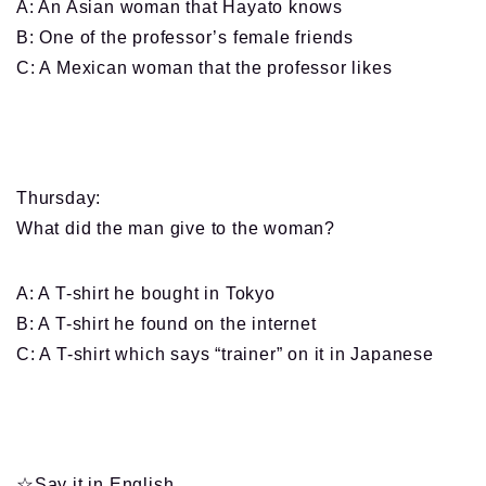
A: An Asian woman that Hayato knows
B: One of the professor’s female friends
C: A Mexican woman that the professor likes
Thursday
:
What did the man give to the woman?
A: A T-shirt he bought in Tokyo
B: A T-shirt he found on the internet
C: A T-shirt which says “trainer” on it in Japanese
☆
Say it in English