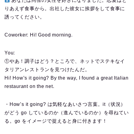
あなたは同僚の女性を好きになりました。恋愛はと
りあえず食事から。出社した彼女に挨拶をして食事に
誘ってください。
Coworker: Hi! Good morning.
You:
①やあ！調子はどう？ところで、ネットでステキなイ
タリアンレストランを見つけたんだ。
Hi! How’s it going? By the way, I found a great Italian
restaurant on the net.
・How’s it going? は気軽なあいさつ言葉。it（状況）
がどう go しているのか（進んでいるのか）を尋ねてい
る。go をイメージで捉えると身に付きます！