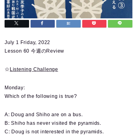
July 1 Friday, 2022
Lesson 60 今週のReview
☆
Listening Challenge
Monday
:
Which of the following is true?
A: Doug and Shiho are on a bus.
B: Shiho has never visited the pyramids.
C: Doug is not interested in the pyramids.