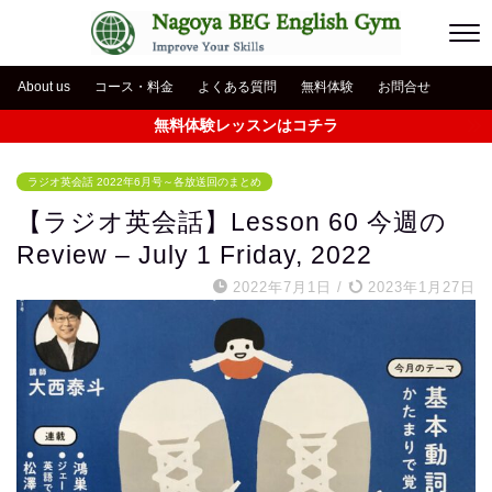
About us
コース・料金
よくある質問
無料体験
お問合せ
無料体験レッスンはコチラ
ラジオ英会話 2022年6月号～各放送回のまとめ
【ラジオ英会話】Lesson 60 今週の
Review – July 1 Friday, 2022
2022年7月1日
/
2023年1月27日