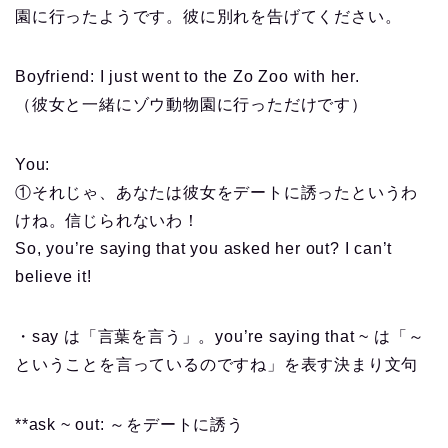
園に行ったようです。彼に別れを告げてください。
Boyfriend: I just went to the Zo Zoo with her.
（彼女と一緒にゾウ動物園に行っただけです）
You:
①それじゃ、あなたは彼女をデートに誘ったというわ
けね。信じられないわ！
So, you’re saying that you asked her out? I can’t
believe it!
・say は「言葉を言う」。you’re saying that ~ は「～
ということを言っているのですね」を表す決まり文句
**ask ~ out: ～をデートに誘う