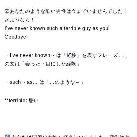
②あなたのような酷い男性は今までいませんでした！
さようなら！
I’ve never known such a terrible guy as you!
Goodbye!
・I’ve never known ~ は「経験」を表すフレーズ。こ
の文は「会った・目にした経験」
・such ~ as… は「…のような～」
**terrible: 酷い