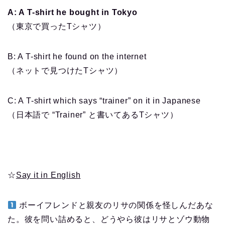
A: A T-shirt he bought in Tokyo
（東京で買ったTシャツ）
B: A T-shirt he found on the internet
（ネットで見つけたTシャツ）
C: A T-shirt which says “trainer” on it in Japanese
（日本語で “Trainer” と書いてあるTシャツ）
☆
Say it in English
ボーイフレンドと親友のリサの関係を怪しんだあな
た。彼を問い詰めると、どうやら彼はリサとゾウ動物