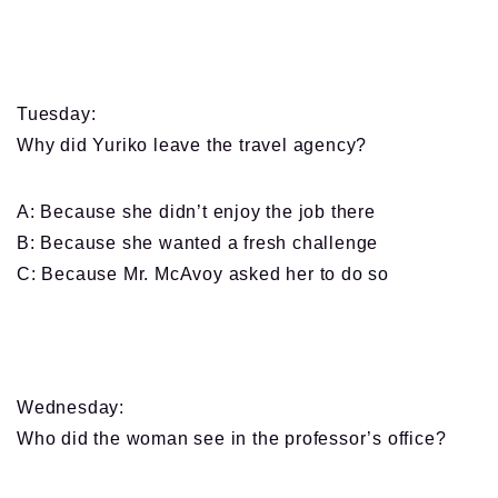
Tuesday
:
Why did Yuriko leave the travel agency?
A: Because she didn’t enjoy the job there
B: Because she wanted a fresh challenge
C: Because Mr. McAvoy asked her to do so
Wednesday
:
Who did the woman see in the professor’s office?