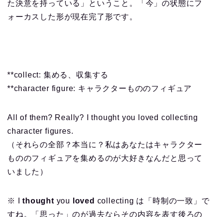
た決意を持っている」ということ。「今」の状態にフ
ォーカスした形が現在完了形です。
**collect: 集める、収集する
**character figure: キャラクターもののフィギュア
All of them? Really? I thought you loved collecting
character figures.
（それらの全部？本当に？私はあなたはキャラクター
もののフィギュアを集めるのが大好きなんだと思って
いました）
※ I
thought
you
loved
collecting は「時制の一致」で
すね。「思った」のが過去ならその内容を表す後ろの