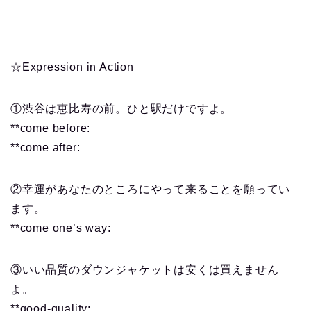
☆
Expression in Action
①渋谷は恵比寿の前。ひと駅だけですよ。
**come before:
**come after:
②幸運があなたのところにやって来ることを願ってい
ます。
**come one’s way:
③いい品質のダウンジャケットは安くは買えません
よ。
**good-quality: