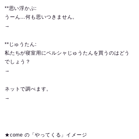
**思い浮かぶ:
うーん…何も思いつきません。
→
**じゅうたん:
私たちが寝室用にペルシャじゅうたんを買うのはどう
でしょう？
→
ネットで調べます。
→
★come の「やってくる」イメージ