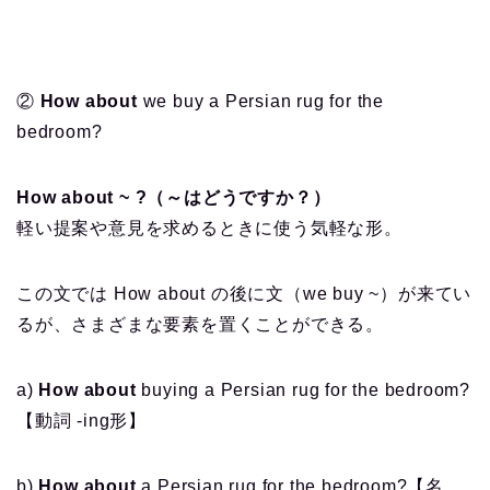
②
How about
we buy a Persian rug for the
bedroom?
How about ~ ?（～はどうですか？）
軽い提案や意見を求めるときに使う気軽な形。
この文では How about の後に文（we buy ~）が来てい
るが、さまざまな要素を置くことができる。
a)
How about
buying
a Persian rug for the bedroom?
【動詞 -ing形】
b)
How about
a Persian rug
for the bedroom?【名