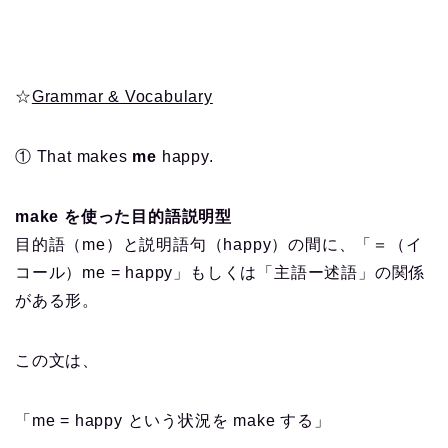
☆
Grammar & Vocabulary
① That makes
me
happy.
make を使った目的語説明型
目的語（me）と説明語句（happy）の間に、「＝（イ
コール）me = happy」もしくは「主語ー述語」の関係
がある形。
この文は、
「me = happy という状況を make する」