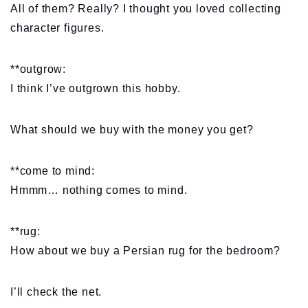
All of them? Really? I thought you loved collecting
character figures.
**outgrow:
I think I’ve outgrown this hobby.
What should we buy with the money you get?
**come to mind:
Hmmm… nothing comes to mind.
**rug:
How about we buy a Persian rug for the bedroom?
I’ll check the net.