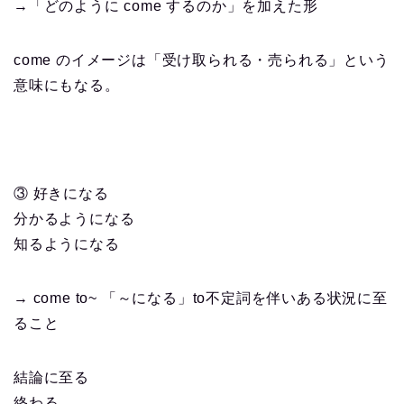
→「どのように come するのか」を加えた形
come のイメージは「受け取られる・売られる」という
意味にもなる。
③ 好きになる
分かるようになる
知るようになる
→ come to~ 「～になる」to不定詞を伴いある状況に至
ること
結論に至る
終わる