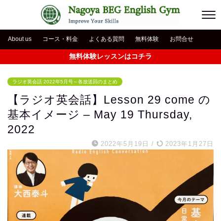
About us
コース・料金
よくある質問
無料体験
お問合せ
無料体験レッスンはコチラ
ラジオ英会話 2022年5月号～各放送回のまとめ
【ラジオ英会話】Lesson 29 come の
基本イメージ – May 19 Thursday,
2022
2022年5月19日
/
2023年1月27日