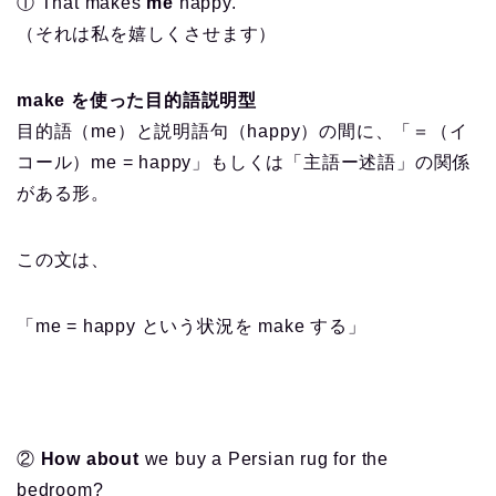
① That makes
me
happy.
（それは私を嬉しくさせます）
make を使った目的語説明型
目的語（me）と説明語句（happy）の間に、「＝（イ
コール）me = happy」もしくは「主語ー述語」の関係
がある形。
この文は、
「me = happy という状況を make する」
②
How about
we buy a Persian rug for the
bedroom?