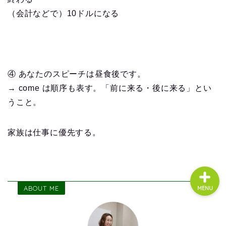
（会計などで）10ドルになる
About us
コース・料金
④ あなたのスピーチは昼食後です。
→ come は順序も表す。「前に来る・後に来る」とい
よくある質問
うこと。
無料体験
家族は仕事に優先する。
ABOUT ME
MENU