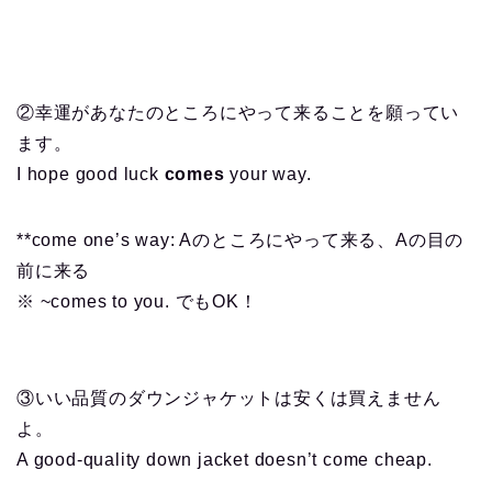
②幸運があなたのところにやって来ることを願ってい
ます。
I hope good luck
comes
your way.
**come one’s way: Aのところにやって来る、Aの目の
前に来る
※ ~comes to you. でもOK！
③いい品質のダウンジャケットは安くは買えません
よ。
A good-quality down jacket doesn’t come cheap.