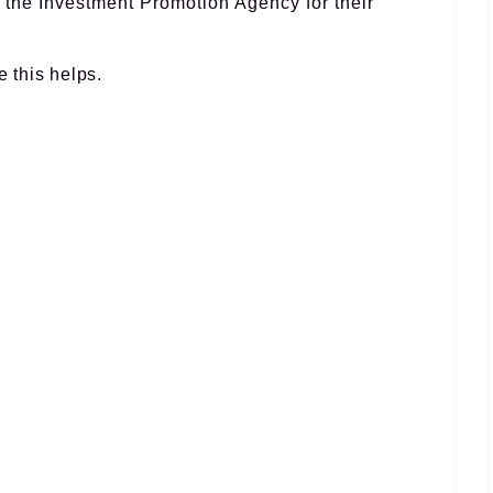
o the Investment Promotion Agency for their
e this helps.