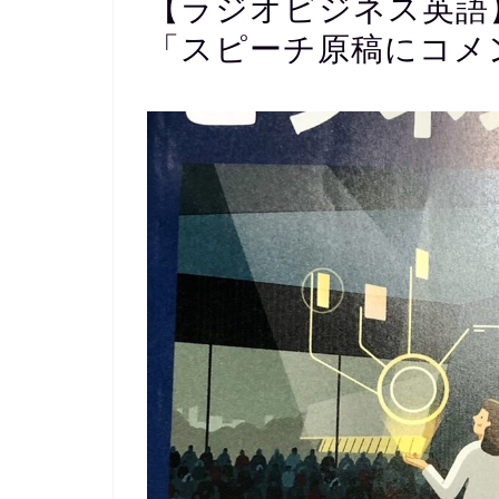
【ラジオビジネス英語】L
「スピーチ原稿にコメ