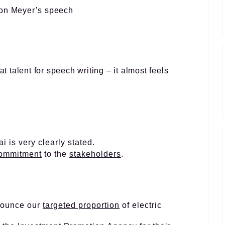
ton Meyer’s speech
at talent for speech writing – it almost feels
 is very clearly stated.
ommitment
to the
stakeholders
.
ounce our
targeted proportion
of electric