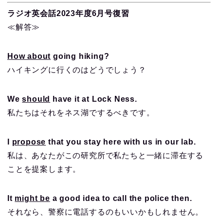
ラジオ英会話2023年度6月号復習
≪解答≫
How about
going hiking?
ハイキングに行くのはどうでしょう？
We
should
have it at Lock Ness.
私たちはそれをネス湖でするべきです。
I
propose
that you stay here with us in our lab.
私は、あなたがこの研究所で私たちと一緒に滞在する
ことを提案します。
It
might be
a good idea to call the police then.
それなら、警察に電話するのもいいかもしれません。