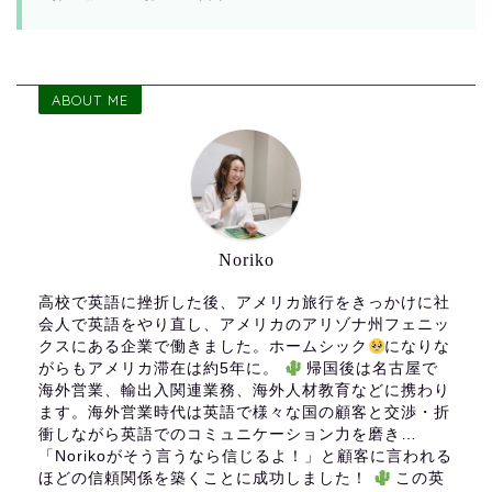
ABOUT ME
Noriko
高校で英語に挫折した後、アメリカ旅行をきっかけに社
会人で英語をやり直し、アメリカのアリゾナ州フェニッ
クスにある企業で働きました。ホームシック
になりな
がらもアメリカ滞在は約5年に。
帰国後は名古屋で
海外営業、輸出入関連業務、海外人材教育などに携わり
ます。海外営業時代は英語で様々な国の顧客と交渉・折
衝しながら英語でのコミュニケーション力を磨き…
「Norikoがそう言うなら信じるよ！」と顧客に言われる
ほどの信頼関係を築くことに成功しました！
この英