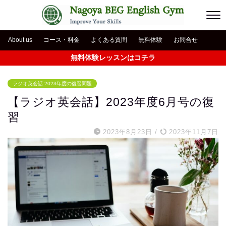
About us
コース・料金
よくある質問
無料体験
お問合せ
無料体験レッスンはコチラ
ラジオ英会話 2023年度の復習問題
【ラジオ英会話】2023年度6月号の復
習
2023年8月23日
/
2023年11月7日