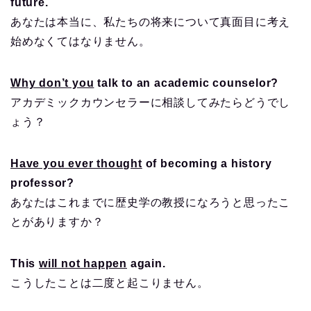
future.
あなたは本当に、私たちの将来について真面目に考え
始めなくてはなりません。
Why don’t you
talk to an academic counselor?
アカデミックカウンセラーに相談してみたらどうでし
ょう？
Have you ever thought
of becoming a history
professor?
あなたはこれまでに歴史学の教授になろうと思ったこ
とがありますか？
This
will not happen
again.
こうしたことは二度と起こりません。