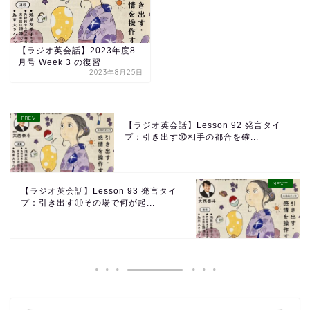
【ラジオ英会話】2023年度8
月号 Week 3 の復習
2023年8月25日
【ラジオ英会話】Lesson 92 発言タイ
プ：引き出す⑩相手の都合を確...
【ラジオ英会話】Lesson 93 発言タイ
プ：引き出す⑪その場で何が起...