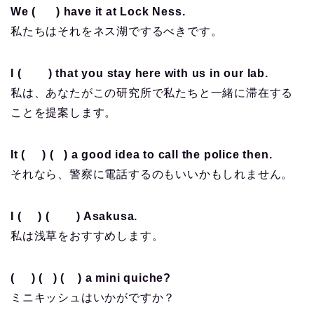
We ( ) have it at Lock Ness.
私たちはそれをネス湖でするべきです。
I ( ) that you stay here with us in our lab.
私は、あなたがこの研究所で私たちと一緒に滞在する
ことを提案します。
It ( ) ( ) a good idea to call the police then.
それなら、警察に電話するのもいいかもしれません。
I ( ) ( ) Asakusa.
私は浅草をおすすめします。
( ) ( ) ( ) a mini quiche?
ミニキッシュはいかがですか？