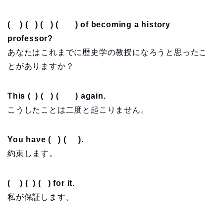
( ) ( ) ( ) ( ) of becoming a history
professor?
あなたはこれまでに歴史学の教授になろうと思ったこ
とがありますか？
This ( ) ( ) ( ) again.
こうしたことは二度と起こりません。
You have ( ) ( ).
約束します。
( ) ( ) ( ) for it.
私が保証します。