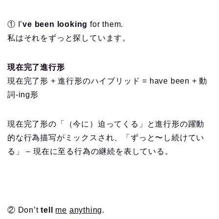
① I’
ve been looking
for them.
私はそれをずっと探しています。
現在完了進行形
現在完了形 + 進行形のハイブリッド = have been + 動
詞-ing形
現在完了形の「（今に）迫ってくる」と進行形の躍動
的な行為描写がミックスされ、「ずっと〜し続けてい
る」 – 現在に至る行為の継続を表している。
② Don’t
tell
me
anything
.