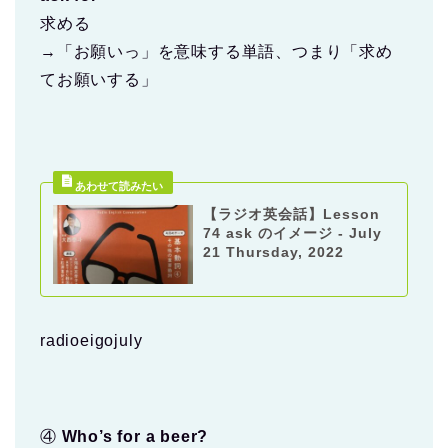
求める
→「お願いっ」を意味する単語、つまり「求め
てお願いする」
【ラジオ英会話】Lesson
74 ask のイメージ - July
21 Thursday, 2022
radioeigojuly
④
Who’s for a beer?