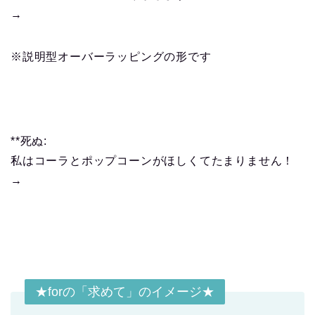
→
※説明型オーバーラッピングの形です
**死ぬ:
私はコーラとポップコーンがほしくてたまりません！
→
★forの「求めて」のイメージ★