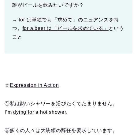
誰がビールを飲みたいですか？
→ for は単独でも「求めて」のニュアンスを持
つ。
for a beer は「ビールを求めている」
という
こと
☆
Expression in Action
①私は熱いシャワーを浴びたくてたまりません。
I’m
dying for
a hot shower.
②多くの人々は大統領の辞任を要求しています。