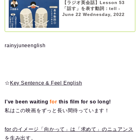
【ラジオ英会話】Lesson 53
「話す」を表す動詞：tell -
June 22 Wednesday, 2022
rainyjuneenglish
☆
Key Sentence & Feel English
I’ve been waiting
for
this film for so long!
私はこの映画をずっと長い間待っています！
for のイメージ「向かって」は「求めて」のニュアンス
を生み出す。