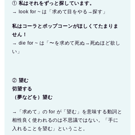
①
私はそれをずっと探しています。
→ look for ~ は「求めて目をやる→探す」
私はコーラとポップコーンがほしくてたまりま
せん！
→ die for ~ は「〜を求めて死ぬ→死ぬほど欲し
い」
②
望む
切望する
（夢などを）望む
→「求めて」の for が「望む」を意味する動詞と
相性良く使われるのは不思議ではない。「手に
入れることを望む」ということ。