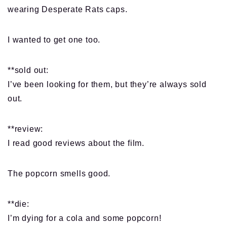
wearing Desperate Rats caps.
I wanted to get one too.
**sold out:
I’ve been looking for them, but they’re always sold
out.
**review:
I read good reviews about the film.
The popcorn smells good.
**die:
I’m dying for a cola and some popcorn!