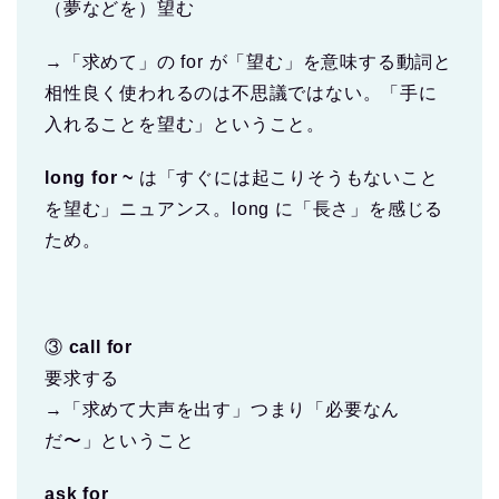
（夢などを）望む
→「求めて」の for が「望む」を意味する動詞と
相性良く使われるのは不思議ではない。「手に
入れることを望む」ということ。
long for ~
は「すぐには起こりそうもないこと
を望む」ニュアンス。long に「長さ」を感じる
ため。
③
call for
要求する
→「求めて大声を出す」つまり「必要なん
だ〜」ということ
ask for