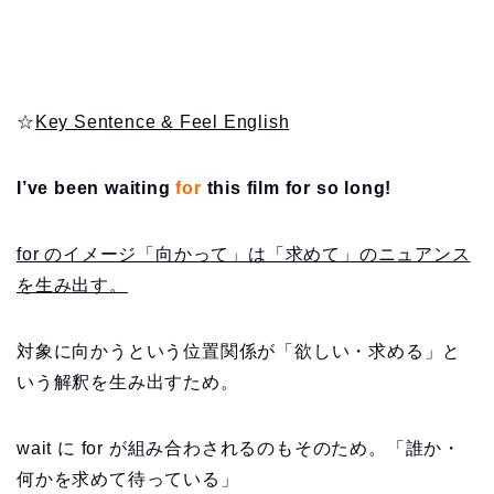
☆
Key Sentence & Feel English
I’ve been waiting
for
this film for so long!
for のイメージ「向かって」は「求めて」のニュアンス
を生み出す。
対象に向かうという位置関係が「欲しい・求める」と
いう解釈を生み出すため。
wait に for が組み合わされるのもそのため。「誰か・
何かを求めて待っている」