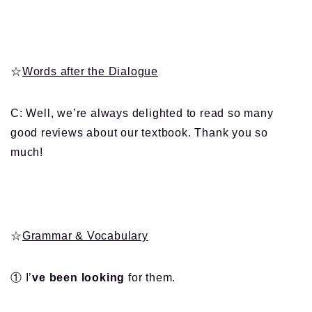
☆
Words after the Dialogue
C: Well, we’re always delighted to read so many
good reviews about our textbook. Thank you so
much!
☆
Grammar & Vocabulary
① I’
ve been looking
for them.