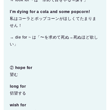
I’m dying for a cola and some popcorn!
私はコーラとポップコーンがほしくてたまりま
せん！
→ die for ~ は「〜を求めて死ぬ→死ぬほど欲し
い」
②
hope for
望む
long for
切望する
wish for