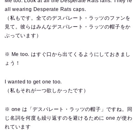
Me too. Look at all the Desperate Rats fans. They’re
all wearing Desperate Rats caps.
（私もです。全てのデスパレート・ラッツのファンを
見て。彼らはみんなデスパレート・ラッツの帽子をか
ぶっています）
※ Me too. はすぐ口から出てくるようにしておきまし
ょう！
I wanted to get one too.
（私もそれが一つ欲しかったです）
※ one は「デスパレート・ラッツの帽子」ですね。同
じ名詞を何度も繰り返すのを避けるために one が使わ
れています