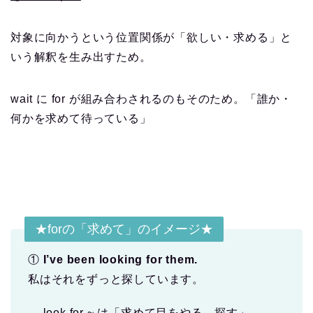
対象に向かうという位置関係が「欲しい・求める」と
いう解釈を生み出すため。
wait に for が組み合わされるのもそのため。「誰か・
何かを求めて待っている」
★forの「求めて」のイメージ★
①
I’ve been looking for them.
私はそれをずっと探しています。
→ look for ~ は「求めて目をやる→探す」