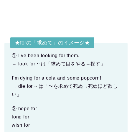
★forの「求めて」のイメージ★
① I’ve been looking for them.
→ look for ~ は「求めて目をやる→探す」
I’m dying for a cola and some popcorn!
→ die for ~ は「〜を求めて死ぬ→死ぬほど欲し
い」
② hope for
long for
wish for