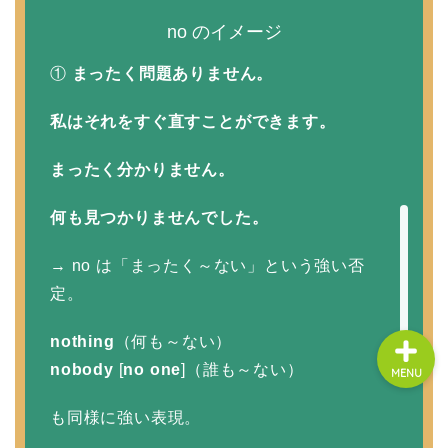
no のイメージ
About us
①
まったく問題ありません。
私はそれをすぐ直すことができます。
コース・料金
まったく分かりません。
よくある質問
何も見つかりませんでした。
無料体験
→ no は「まったく～ない」という強い否
定。
nothing
（何も～ない）
nobody
[
no one
]（誰も～ない）
MENU
も同様に強い表現。