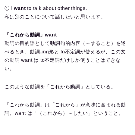
① I
want
to talk about other things.
私は別のことについて話したいと思います。
「これから動詞」want
動詞の目的語として動詞句的内容（～すること）を述
べるとき、
動詞-ing形
と
to不定詞
が使えるが、この文
の動詞 want は to不定詞だけしか使うことはできな
い。
このような動詞を「これから動詞」としている。
「これから動詞」は「これから」が意味に含まれる動
詞。want は「（これから）～したい」ということ。