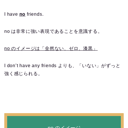
I have
no
friends.
no は非常に強い表現であることを意識する。
no のイメージは「全然ない、ゼロ、漆黒」
I don’t have any friends よりも、「いない」がずっと
強く感じられる。
no のイメージ