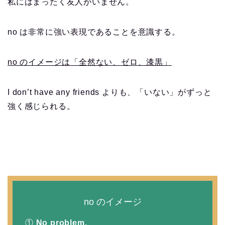
私にはまったく友人がいません。
no は非常に強い表現であることを意識する。
no のイメージは「全然ない、ゼロ、漆黒」
I don’t have any friends よりも、「いない」がずっと
強く感じられる。
no のイメージ
①
No problem.