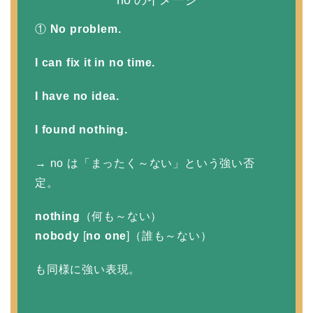
①
No problem.
I can fix it in no time.
I have no idea.
I found nothing.
→ no は「まったく～ない」という強い否
定。
nothing
（何も～ない）
nobody
[
no one
]（誰も～ない）
も同様に強い表現。