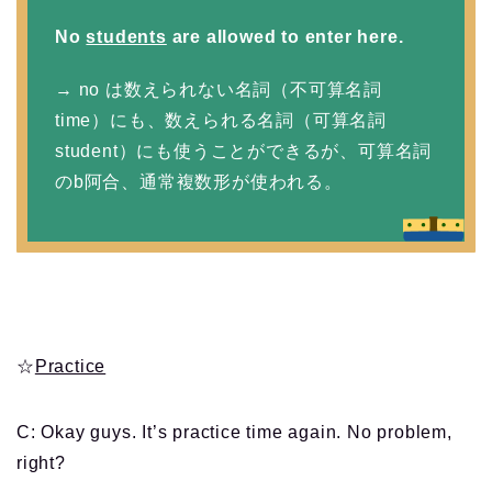
No
students
are allowed to enter here.
→ no は数えられない名詞（不可算名詞
time）にも、数えられる名詞（可算名詞
student）にも使うことができるが、可算名詞
のb阿合、通常複数形が使われる。
☆
Practice
C: Okay guys. It’s practice time again. No problem,
right?