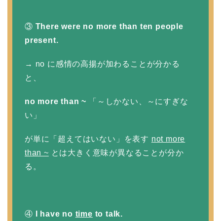
③
There were no more than ten people
present.
→ no に感情の高揚が加わることが分かる
と、
no more than ~
「～しかない、～にすぎな
い」
が単に「超えてはいない」を表す
not more
than ~
とは大きく意味が異なることが分か
る。
④
I have no
time
to talk.