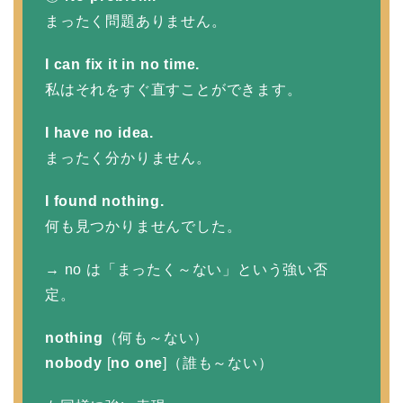
まったく問題ありません。
I can fix it in no time.
私はそれをすぐ直すことができます。
I have no idea.
まったく分かりません。
I found nothing.
何も見つかりませんでした。
→ no は「まったく～ない」という強い否
定。
nothing
（何も～ない）
nobody
[
no one
]（誰も～ない）