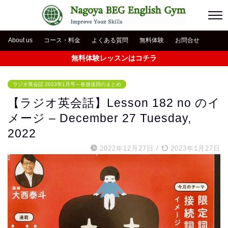
About us
コース・料金
よくある質問
無料体験
お問合せ
無料体験レッスンはコチラ
ラジオ英会話 2023年1月号～各放送回のまとめ
【ラジオ英会話】Lesson 182 no のイ
メージ – December 27 Tuesday,
2022
2022年12月27日
/
2023年1月27日