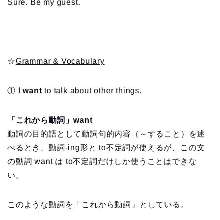
Sure. Be my guest.
☆
Grammar & Vocabulary
① I
want
to talk about other things.
「これから動詞」want
動詞の目的語として動詞句的内容（～すること）を述
べるとき、
動詞-ing形
と
to不定詞
が使えるが、この文
の動詞 want は to不定詞だけしか使うことはできな
い。
このような動詞を「これから動詞」としている。