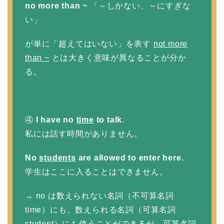
no more than ~
「～しかない、～にすぎな
い」
が単に「超えてはいない」を表す
not more
than ~
とは大きく意味が異なることが分か
る。
④
I have no
time
to talk.
私には話す時間がありません。
No
students
are allowed to enter here.
学生はここに入ることはできません。
→ no は数えられない名詞（不可算名詞
time）にも、数えられる名詞（可算名詞
student）にも使うことができるが、可算名詞