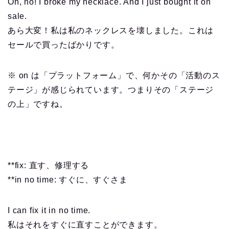
Oh, no! I broke my necklace. And I just bought it on
sale.
あら大変！私は私のネックレスを壊しました。これは
セールで買ったばかりです。
※ on は「プラットフォーム」で、何かその「活動のス
テージ」が感じられています。つまりその「ステージ
の上」ですね。
**fix: 直す、修理する
**in no time: すぐに、すぐさま
I can fix it in no time.
私はそれをすぐに直すことができます。