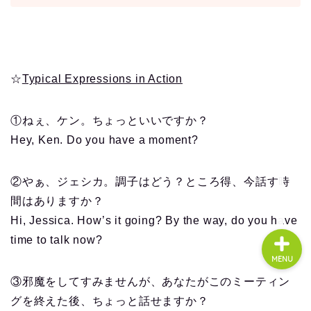
About us
☆
Typical Expressions in Action
コース・料金
①ねぇ、ケン。ちょっといいですか？
よくある質問
Hey, Ken. Do you have a moment?
無料体験
②やぁ、ジェシカ。調子はどう？ところ得、今話す時
間はありますか？
Hi, Jessica. How’s it going? By the way, do you have
time to talk now?
MENU
③邪魔をしてすみませんが、あなたがこのミーティン
グを終えた後、ちょっと話せますか？