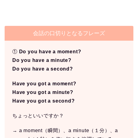
会話の口切りとなるフレーズ
①
Do you have a moment?
Do you have a minute?
Do you have a second?
Have you got a moment?
Have you got a minute?
Have you got a second?
ちょっといいですか？
→ a moment（瞬間）、a minute（１分）、a