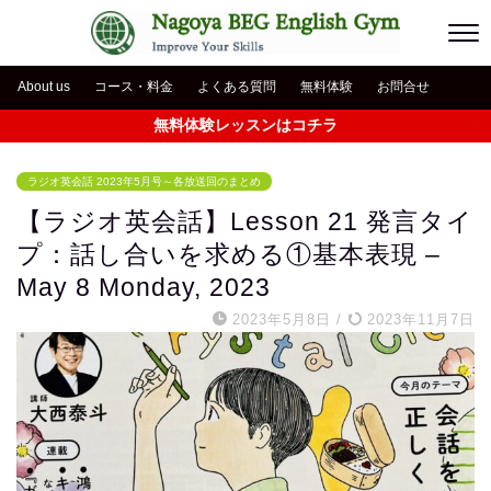
About us
コース・料金
よくある質問
無料体験
お問合せ
無料体験レッスンはコチラ
ラジオ英会話 2023年5月号～各放送回のまとめ
【ラジオ英会話】Lesson 21 発言タイ
プ：話し合いを求める①基本表現 –
May 8 Monday, 2023
2023年5月8日
/
2023年11月7日