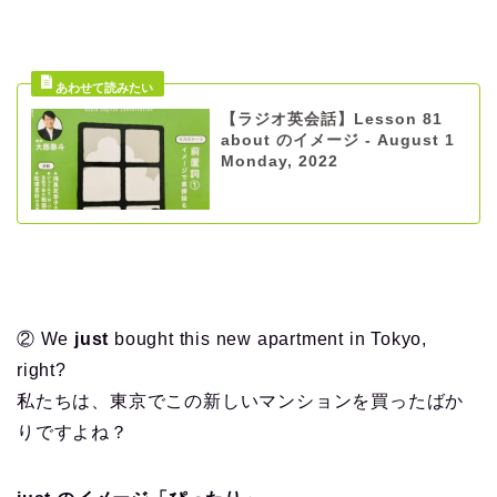
【ラジオ英会話】Lesson 81
about のイメージ - August 1
Monday, 2022
② We
just
bought this new apartment in Tokyo,
right?
私たちは、東京でこの新しいマンションを買ったばか
りですよね？