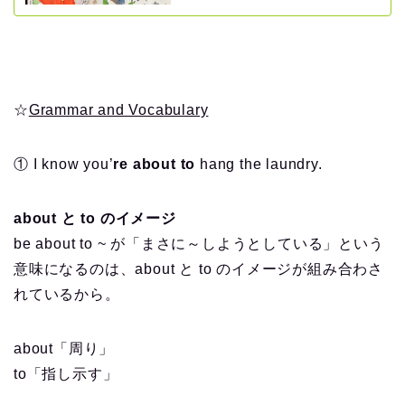
☆
Grammar and Vocabulary
① I know you’
re about to
hang the laundry.
about と to のイメージ
be about to ~ が「まさに～しようとしている」という
意味になるのは、about と to のイメージが組み合わさ
れているから。
about「周り」
to「指し示す」