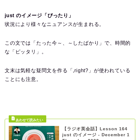
just のイメージ「ぴったり」
状況により様々なニュアンスが生まれる。
この文では「たった今～、～したばかり」で、時間的
な「ピッタリ」。
文末は気軽な疑問文を作る「,right?」が使われている
ことにも注意。
【ラジオ英会話】Lesson 164
just のイメージ - December 1