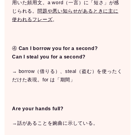
用いた頻用文。a word（一言）に「短さ」が感
じられる。
問題や悪い知らせがあるときに主に
使われるフレーズ
。
④
Can I borrow you for a second?
Can I steal you for a second?
→ borrow（借りる）、steal（盗む）を使ったく
だけた表現。for は「期間」
Are your hands full?
→話があることを婉曲に示している。