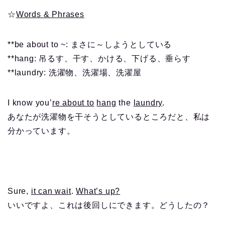
☆
Words & Phrases
**be about to ~: まさに～しようとしている
**hang: 吊るす、干す、かける、下げる、垂らす
**laundry: 洗濯物、洗濯場、洗濯屋
I know you’
re about to
hang
the
laundry
.
あなたが洗濯物を干そうとしているところだと、私は
分かっています。
Sure,
it can wait
.
What’s up?
いいですよ、これは後回しにできます。どうしたの？