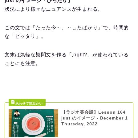
just のイメージ「ぴったり」
状況により様々なニュアンスが生まれる。
この文では「たった今～、～したばかり」で、時間的
な「ピッタリ」。
文末は気軽な疑問文を作る「,right?」が使われている
ことにも注意。
【ラジオ英会話】Lesson 164
just のイメージ - December 1
Thursday, 2022