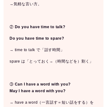
→気軽な言い方。
②
Do you have time to talk?
Do you have time to spare?
→ time to talk で「話す時間」
spare は「とっておく→（時間などを）割く」
③
Can I have a word with you?
May I have a word with you?
→ have a word（一言話す＝短い話をする）を