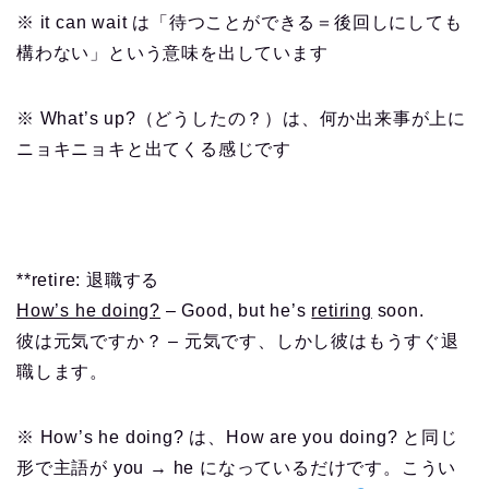
※ it can wait は「待つことができる＝後回しにしても
構わない」という意味を出しています
※ What’s up?（どうしたの？）は、何か出来事が上に
ニョキニョキと出てくる感じです
**retire: 退職する
How’s he doing?
– Good, but he’s
retiring
soon.
彼は元気ですか？ – 元気です、しかし彼はもうすぐ退
職します。
※ How’s he doing? は、How are you doing? と同じ
形で主語が you → he になっているだけです。こうい