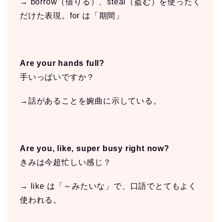
→ borrow（借りる）、steal（盗む）を使ったく
だけた表現。for は「期間」
Are your hands full?
手いっぱいですか？
→話があることを婉曲に示している。
Are you, like, super busy right now?
きみは今超忙しい感じ？
→ like は「～みたいな」で、口語でとてもよく
使われる。