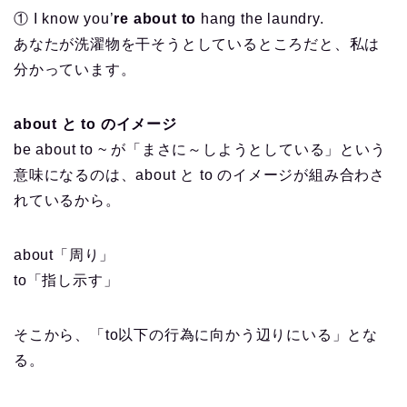
① I know you’
re about to
hang the laundry.
あなたが洗濯物を干そうとしているところだと、私は
分かっています。
about と to のイメージ
be about to ~ が「まさに～しようとしている」という
意味になるのは、about と to のイメージが組み合わさ
れているから。
about「周り」
to「指し示す」
そこから、「to以下の行為に向かう辺りにいる」とな
る。