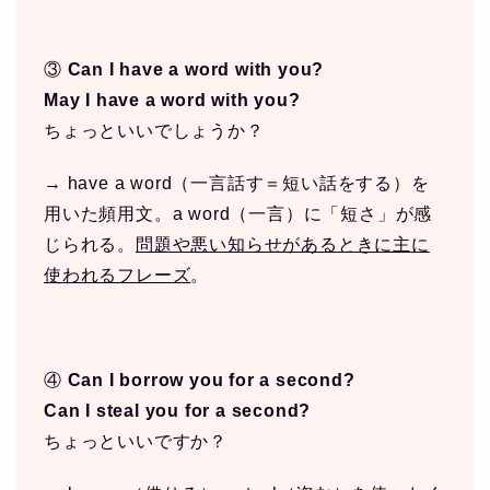
③
Can I have a word with you?
May I have a word with you?
ちょっといいでしょうか？
→ have a word（一言話す＝短い話をする）を
用いた頻用文。a word（一言）に「短さ」が感
じられる。
問題や悪い知らせがあるときに主に
使われるフレーズ
。
④
Can I borrow you for a second?
Can I steal you for a second?
ちょっといいですか？