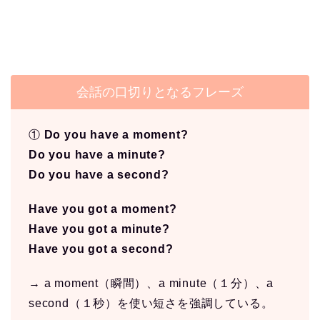
会話の口切りとなるフレーズ
①
Do you have a moment?
Do you have a minute?
Do you have a second?
Have you got a moment?
Have you got a minute?
Have you got a second?
→ a moment（瞬間）、a minute（１分）、a
second（１秒）を使い短さを強調している。