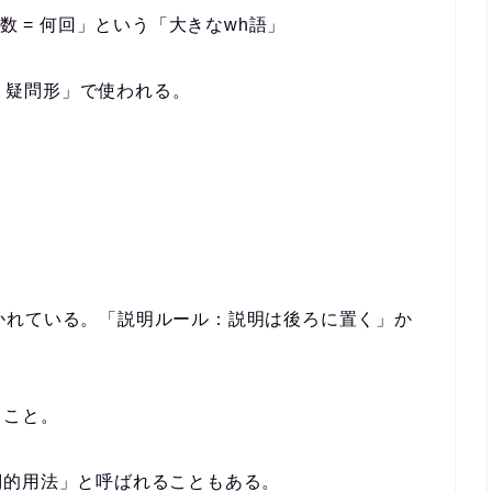
の回数 = 何回」という「大きなwh語」
+ 疑問形」で使われる。
に置かれている。「説明ルール：説明は後ろに置く」か
うこと。
詞的用法」と呼ばれることもある。