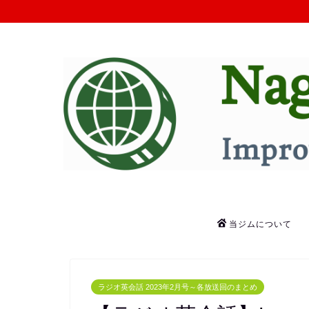
当ジムについて
ラジオ英会話 2023年2月号～各放送回のまとめ