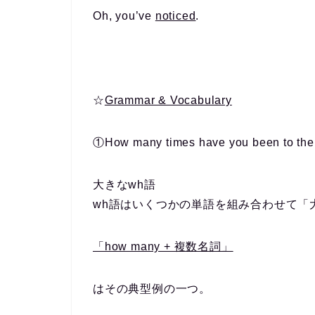
Oh, you’ve
noticed
.
☆
Grammar & Vocabulary
①
How many times
have you been to th
大きなwh語
wh語はいくつかの単語を組み合わせて「
「how many + 複数名詞」
はその典型例の一つ。