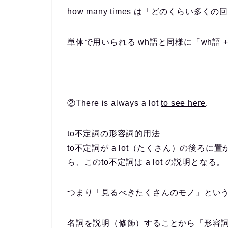
how many times は「どのくらい多く
単体で用いられる wh語と同様に「wh語 
②There is always
a lot
to see here
.
to不定詞の形容詞的用法
to不定詞が a lot（たくさん）の後ろ
ら、このto不定詞は a lot の説明となる。
つまり「見るべきたくさんのモノ」とい
名詞を説明（修飾）することから「形容