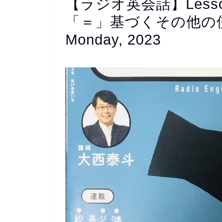
【ラジオ英会話】Lesso
「＝」基づくその他の使い方 
Monday, 2023