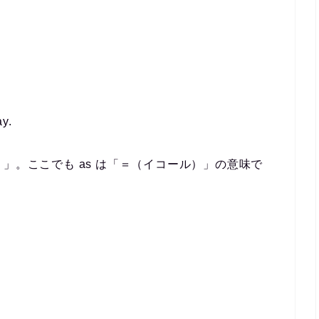
ay.
」。ここでも as は「＝（イコール）」の意味で