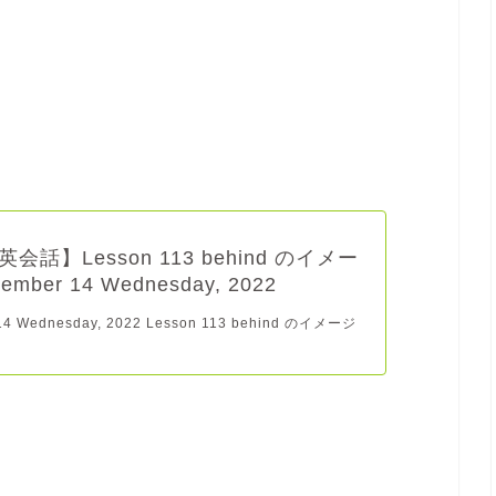
会話】Lesson 113 behind のイメー
tember 14 Wednesday, 2022
14 Wednesday, 2022 Lesson 113 behind のイメージ
.