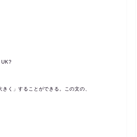
e UK?
大きく」することができる。この文の、