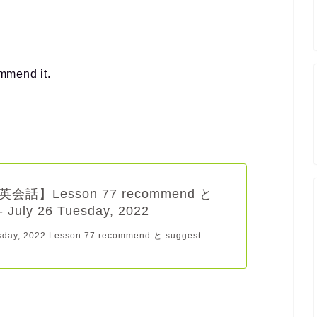
ommend
it.
会話】Lesson 77 recommend と
- July 26 Tuesday, 2022
esday, 2022 Lesson 77 recommend と suggest
.