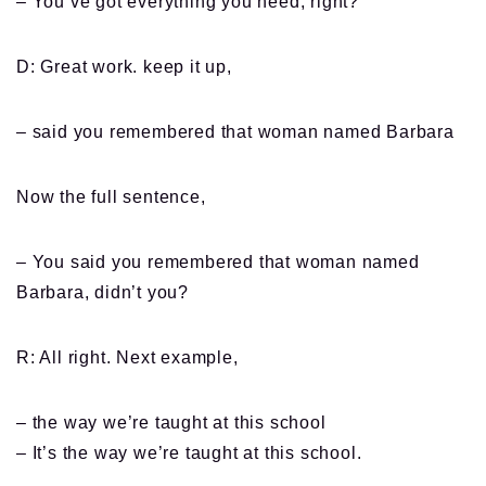
– You’ve got everything you need, right?
D: Great work. keep it up,
– said you remembered that woman named Barbara
Now the full sentence,
– You said you remembered that woman named
Barbara, didn’t you?
R: All right. Next example,
– the way we’re taught at this school
– It’s the way we’re taught at this school.