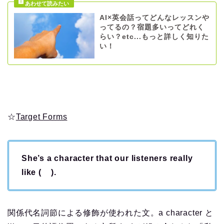
AI×英会話ってどんなレッスンや
ってるの？宿題多いってどれく
らい？etc...もっと詳しく知りた
い！
☆
Target Forms
She’s a character that our listeners really
like ( ).
関係代名詞節による修飾が使われた文。a character と