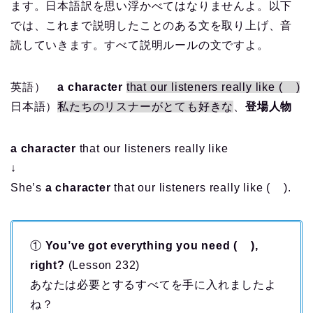
ます。日本語訳を思い浮かべてはなりませんよ。以下
では、これまで説明したことのある文を取り上げ、音
読していきます。すべて説明ルールの文ですよ。
英語）
a character
that our listeners really like ( )
日本語）
私たちのリスナーがとても好きな
、
登場人物
a character
that our listeners really like
↓
She’s
a character
that our listeners really like ( ).
①
You’ve got everything you need ( ),
right?
(Lesson 232)
あなたは必要とするすべてを手に入れましたよ
ね？