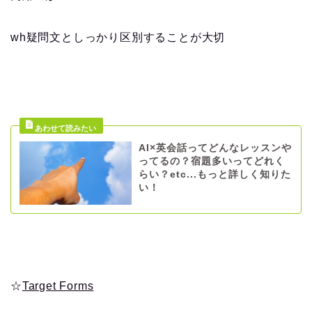
wh疑問文としっかり区別することが大切
AI×英会話ってどんなレッスンや
ってるの？宿題多いってどれく
らい？etc...もっと詳しく知りた
い！
☆
Target Forms