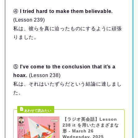
④
I tried hard to make them believable.
(Lesson 239)
私は、彼らを真に迫ったものにするように頑張
りました。
⑤
I’ve come to the conclusion that it’s a
hoax.
(Lesson 238)
私は、それはいたずらだという結論に達しまし
た。
【ラジオ英会話】Lesson
238 it を用いたさまざまな
形 - March 26
Wednesday, 2025