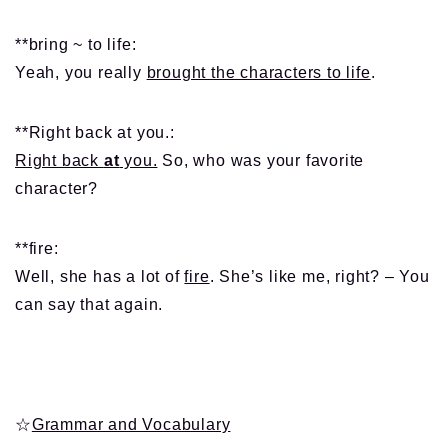
**bring ~ to life:
Yeah, you really
brought the characters to life
.
**Right back at you.:
Right back
at
you.
So, who was your favorite
character?
**fire:
Well, she has a lot of
fire
. She’s like me, right? – You
can say that again.
☆
Grammar and Vocabulary