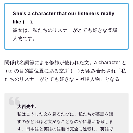
She’s a character that our listeners really
like ( ).
彼女は、私たちのリスナーがとても好きな登場
人物です。
関係代名詞節による修飾が使われた文。a character と
like の目的語位置にある空所 ( ) が組み合わされ「私
たちのリスナーがとても好きな – 登場人物」となる
大西先生:
私はこうした文を見るたびに、私たちが英語を話
すのがどれほど大変なことなのかに思いを致しま
す。日本語と英語の語順は完全に逆転し、英語で