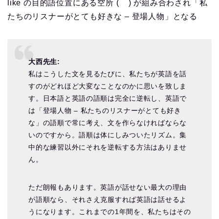
like の目的語位置にある空所 ( ) が組み合わされ「私
たちのリスナーがとても好きな – 登場人物」となる
大西先生:
私はこうした文を見るたびに、私たちが英語を話
すのがどれほど大変なことなのかに思いを致しま
す。日本語と英語の語順は完全に逆転し、英語で
は「登場人物 – 私たちのリスナーがとても好き
な」の語順で常に考え、文を作らなければならな
いのですから。語順は体にしみついたリズム。集
中的な練習以外にそれを逆転する方法はありませ
ん。
ただ朗報もあります。英語が話せない最大の理由
が語順なら、それさえ克服すれば英語は話せるよ
うになります。これまでの1年間を、私たちはその