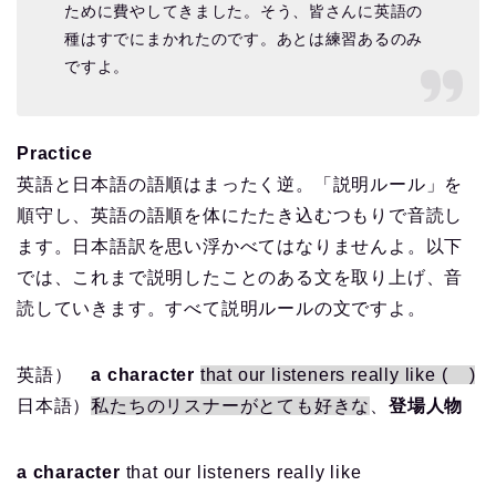
ために費やしてきました。そう、皆さんに英語の
種はすでにまかれたのです。あとは練習あるのみ
ですよ。
Practice
英語と日本語の語順はまったく逆。「説明ルール」を
順守し、英語の語順を体にたたき込むつもりで音読し
ます。日本語訳を思い浮かべてはなりませんよ。以下
では、これまで説明したことのある文を取り上げ、音
読していきます。すべて説明ルールの文ですよ。
英語）
a character
that our listeners really like ( )
日本語）
私たちのリスナーがとても好きな
、
登場人物
a character
that our listeners really like