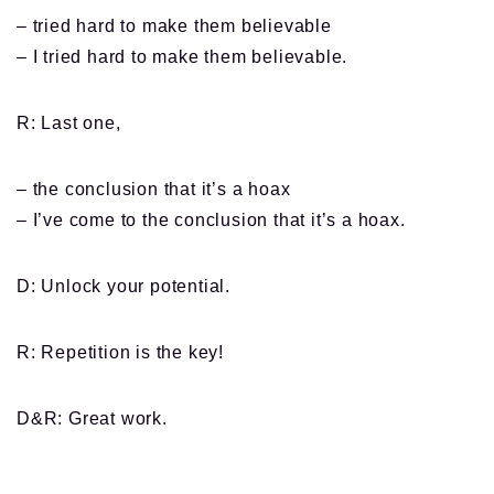
– tried hard to make them believable
– I tried hard to make them believable.
R: Last one,
– the conclusion that it’s a hoax
– I’ve come to the conclusion that it’s a hoax.
D: Unlock your potential.
R: Repetition is the key!
D&R: Great work.