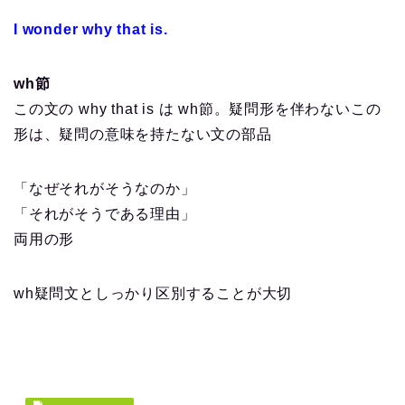
I wonder why that is.
wh節
この文の why that is は wh節。疑問形を伴わないこの
形は、疑問の意味を持たない文の部品
「なぜそれがそうなのか」
「それがそうである理由」
両用の形
wh疑問文としっかり区別することが大切