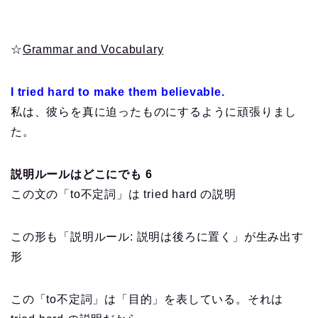
☆
Grammar and Vocabulary
I tried hard to make them believable.
私は、彼らを真に迫ったものにするように頑張りまし
た。
説明ルールはどこにでも 6
この文の「to不定詞」は tried hard の説明
この形も「説明ルール: 説明は後ろに置く」が生み出す
形
この「to不定詞」は「目的」を表している。それは