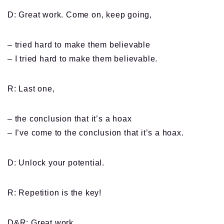
D: Great work. Come on, keep going,
– tried hard to make them believable
– I tried hard to make them believable.
R: Last one,
– the conclusion that it’s a hoax
– I’ve come to the conclusion that it’s a hoax.
D: Unlock your potential.
R: Repetition is the key!
D&R: Great work.