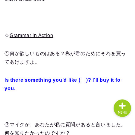
About us
☆
Grammar in Action
コース・料金
①何か欲しいものはある？私が君のためにそれを買っ
よくある質問
てあげますよ。
無料体験
Is there something you’d like ( )? I’ll buy it for
you.
MENU
②マイクが、あなたが私に質問があると言いました。
何を知りたかったのですか？