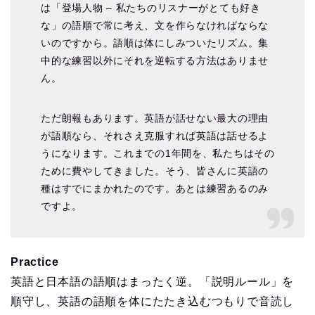
は「登場人物 – 私たちのリスナーがとても好き
な」の語順で常に考え、文を作らなければならな
いのですから。語順は体にしみついたリズム。集
中的な練習以外にそれを逆転する方法はありませ
ん。
ただ朗報もあります。英語が話せない最大の理由
が語順なら、それさえ克服すれば英語は話せるよ
うになります。これまでの1年間を、私たちはその
ために費やしてきました。そう、皆さんに英語の
種はすでにまかれたのです。あとは練習あるのみ
ですよ。
Practice
英語と日本語の語順はまったく逆。「説明ルール」を
順守し、英語の語順を体にたたき込むつもりで音読し