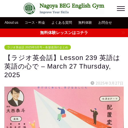
About us
コース・料金
よくある質問
無料体験
お問合せ
無料体験レッスンはコチラ
ラジオ英会話 2025年3月号～各放送回のまとめ
【ラジオ英会話】Lesson 239 英語は
英語の心で – March 27 Thursday,
2025
2025年3月27日