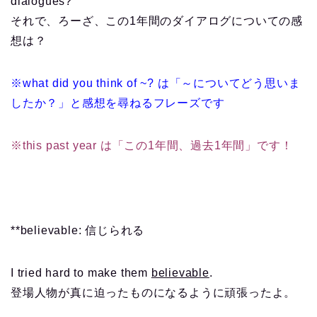
dialogues?
それで、ろーざ、この1年間のダイアログについての感
想は？
※what did you think of ~? は「～についてどう思いま
したか？」と感想を尋ねるフレーズです
※this past year は「この1年間、過去1年間」です！
**believable: 信じられる
I tried hard to make them
believable
.
登場人物が真に迫ったものになるように頑張ったよ。