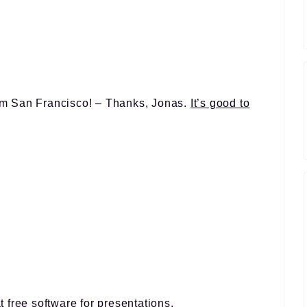
m San Francisco! – Thanks, Jonas.
It’s good to
 free software for presentations.