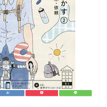
なんとか仕事と両立す
ができました。
英会話など目標がある
ポートを受けながら進
方におすすめです！