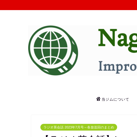
当ジムについて
ラジオ英会話 2023年7月号～各放送回のまとめ