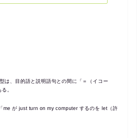
この型は、目的語と説明語句との間に「＝（イコー
ある。
ust turn on my computer するのを let（許