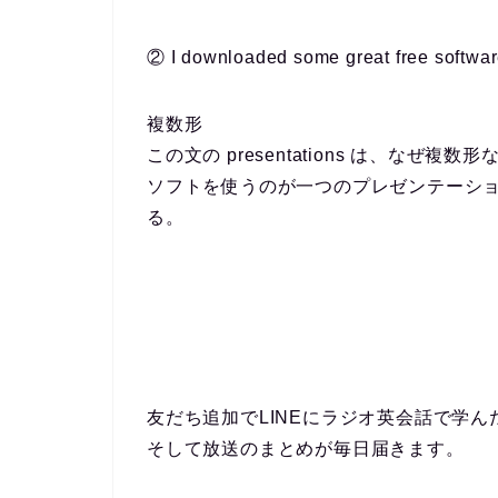
② I downloaded some great free softwar
複数形
この文の presentations は、な
ソフトを使うのが一つのプレゼンテーシ
る。
友だち追加でLINEにラジオ英会話で学
そして放送のまとめが毎日届きます。