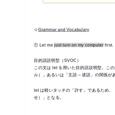
☆
Grammar and Vocabulary
① Let
me
just turn on my computer
first.
目的語説明型（SVOC）
この文は let を用いた目的語説明型。
ル）」あるいは「主語 – 述語」の関係が
let は軽いタッチの「許す」であるため、「me が j
せ）」となる。