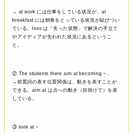
→ at work には仕事をしている状況が、at
breakfast には朝食をとっている状況が結びつい
ている。loss は「失った状態」で解決の手立て
やアイディアが失われた状況にあるというこ
と。
② The students there aim at becoming ~ .
→前置詞の表す位置関係は、動きを表すことが
できる。aim at は点への動き（目掛けて）を表
している。
③ look at ~