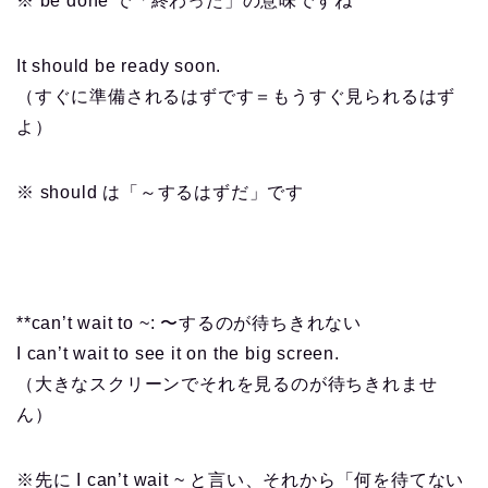
※ be done で「終わった」の意味ですね
It should be ready soon.
（すぐに準備されるはずです＝もうすぐ見られるはず
よ）
※ should は「～するはずだ」です
**can’t wait to ~: 〜するのが待ちきれない
I can’t wait to see it on the big screen.
（大きなスクリーンでそれを見るのが待ちきれませ
ん）
※先に I can’t wait ~ と言い、それから「何を待てない