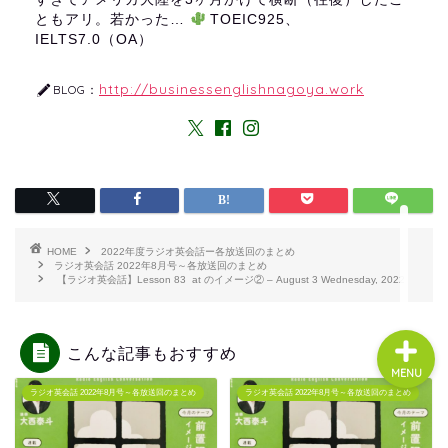
ともアリ。若かった…
TOEIC925、
IELTS7.0（OA）
About us
http://businessenglishnagoya.work
BLOG：
コース・料金
よくある質問
無料体験
HOME
2022年度ラジオ英会話ー各放送回のまとめ
ラジオ英会話 2022年8月号～各放送回のまとめ
【ラジオ英会話】Lesson 83 at のイメージ② – August 3 Wednesday, 2022
こんな記事もおすすめ
MENU
ラジオ英会話 2022年8月号～各放送回のまとめ
ラジオ英会話 2022年8月号～各放送回のまとめ