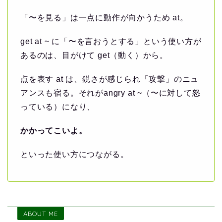
「〜を見る」は一点に動作が向かうため at。
get at ~ に「〜を言おうとする」という使い方が
あるのは、目がけて get（動く）から。
点を表す at は、鋭さが感じられ「攻撃」のニュ
アンスも宿る。それがangry at ~（〜に対して怒
っている）になり、
かかってこいよ。
といった使い方につながる。
ABOUT ME