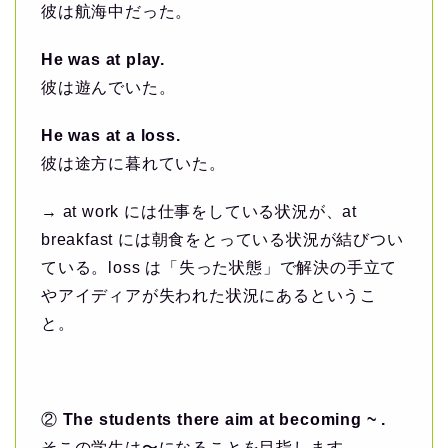
彼は航海中だった。
He was at play.
彼は遊んでいた。
He was at a loss.
彼は途方に暮れていた。
→ at work には仕事をしている状況が、at
breakfast には朝食をとっている状況が結びつい
ている。loss は「失った状態」で解決の手立て
やアイディアが失われた状況にあるというこ
と。
②
The students there aim at becoming ~ .
そこの学生は〜になることを目指します。