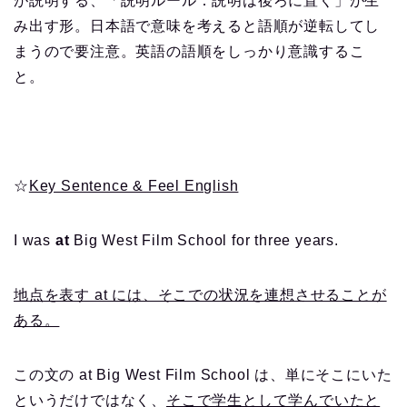
が説明する、「説明ルール：説明は後ろに置く」が生
み出す形。日本語で意味を考えると語順が逆転してし
まうので要注意。英語の語順をしっかり意識するこ
と。
☆
Key Sentence & Feel English
I was
at
Big West Film School for three years.
地点を表す at には、そこでの状況を連想させることが
ある。
この文の at Big West Film School は、単にそこにいた
というだけではなく、
そこで学生として学んでいたと