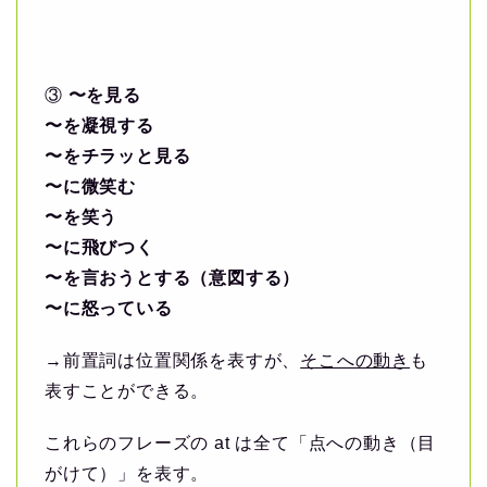
③
〜を見る
〜を凝視する
〜をチラッと見る
〜に微笑む
〜を笑う
〜に飛びつく
〜を言おうとする（意図する）
〜に怒っている
→前置詞は位置関係を表すが、
そこへの動き
も
表すことができる。
これらのフレーズの at は全て「点への動き（目
がけて）」を表す。