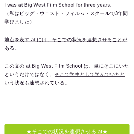
I was
at
Big West Film School for three years.
（私はビッグ・ウェスト・フィルム・スクールで3年間
学びました）
地点を表す at には、そこでの状況を連想させることが
ある。
この文の at Big West Film School は、単にそこにいた
というだけではなく、
そこで学生として学んでいたと
いう状況
も連想されている。
★そこでの状況を連想させる at★