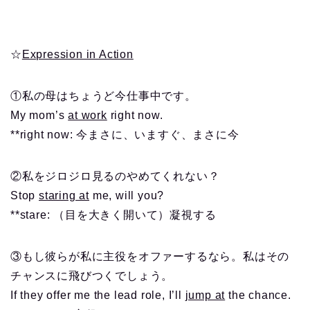
☆
Expression in Action
①私の母はちょうど今仕事中です。
My mom’s
at work
right now.
**right now: 今まさに、いますぐ、まさに今
②私をジロジロ見るのやめてくれない？
Stop
staring at
me, will you?
**stare: （目を大きく開いて）凝視する
③もし彼らが私に主役をオファーするなら。私はその
チャンスに飛びつくでしょう。
If they offer me the lead role, I’ll
jump at
the chance.