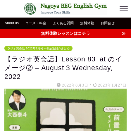
About us
コース・料金
よくある質問
無料体験
お問合せ
無料体験レッスンはコチラ
ラジオ英会話 2022年8月号～各放送回のまとめ
【ラジオ英会話】Lesson 83 at のイ
メージ② – August 3 Wednesday,
2022
2022年8月3日
/
2023年1月27日