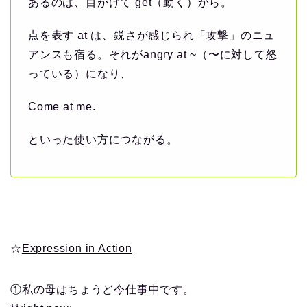
あるのは、目がけて get（動く）から。
点を表す at は、鋭さが感じられ「攻撃」のニュ
アンスも宿る。それがangry at ~（〜に対して怒
っている）になり、
Come at me.
といった使い方につながる。
☆
Expression in Action
①私の母はちょうど今仕事中です。