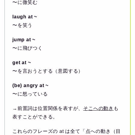
〜に微笑む
laugh at ~
〜を笑う
jump at ~
〜に飛びつく
get at ~
〜を言おうとする（意図する）
(be) angry at ~
〜に怒っている
→前置詞は位置関係を表すが、
そこへの動き
も
表すことができる。
これらのフレーズの at は全て「点への動き（目