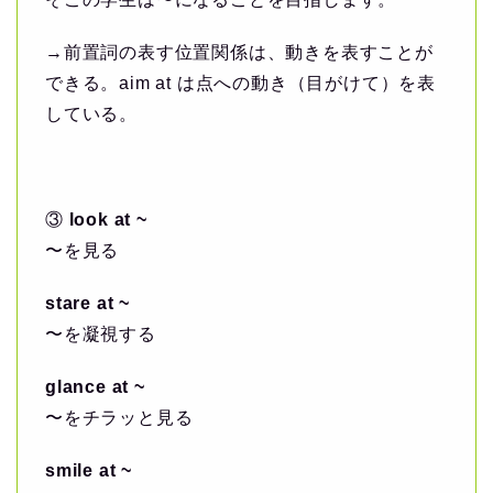
→前置詞の表す位置関係は、動きを表すことが
できる。aim at は点への動き（目がけて）を表
している。
③
look at ~
〜を見る
stare at ~
〜を凝視する
glance at ~
〜をチラッと見る
smile at ~