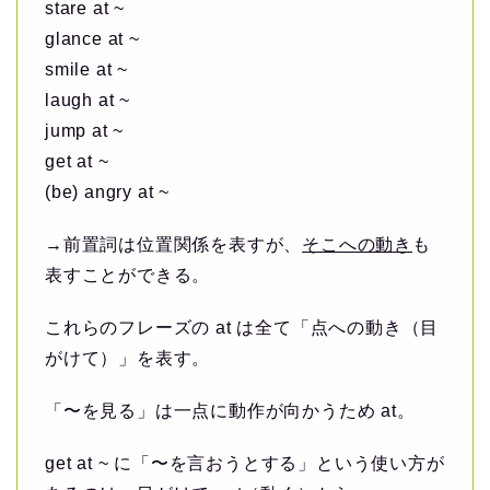
stare at ~
glance at ~
smile at ~
laugh at ~
jump at ~
get at ~
(be) angry at ~
→前置詞は位置関係を表すが、
そこへの動き
も
表すことができる。
これらのフレーズの at は全て「点への動き（目
がけて）」を表す。
「〜を見る」は一点に動作が向かうため at。
get at ~ に「〜を言おうとする」という使い方が