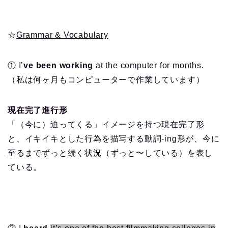
☆
Grammar & Vocabulary
① I’
ve been working
at the computer for months.
（私は何ヶ月もコンピューターで作業しています）
現在完了進行形
「（今に）迫ってくる」イメージを持つ現在完了形
と、イキイキとした行為を描写する動詞-ing形が、今に
至るまでずっと続く状況（ずっと〜している）を表し
ている。