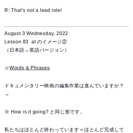
R: That’s not a lead role!
August 3 Wednesday, 2022
Lesson 83 at のイメージ②
（日本語→英語バージョン）
☆
Words & Phrases
ドキュメンタリー映画の編集作業は進んでいますか？
→
※ How is
it
going? と同じ形です。
私たちはほとんど終わっています＝ほとんど完成して