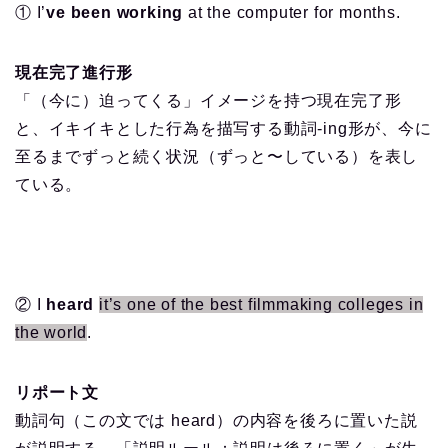
① I’
ve been working
at the computer for months.
現在完了進行形
「（今に）迫ってくる」イメージを持つ現在完了形
と、イキイキとした行為を描写する動詞-ing形が、今に
至るまでずっと続く状況（ずっと〜している）を表し
ている。
② I
heard
it’s one of the best filmmaking colleges in
the world
.
リポート文
動詞句（この文では heard）の内容を後ろに置いた説