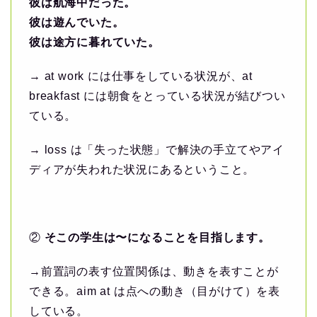
彼は航海中だった。
彼は遊んでいた。
彼は途方に暮れていた。
→ at work には仕事をしている状況が、at
breakfast には朝食をとっている状況が結びつい
ている。
→ loss は「失った状態」で解決の手立てやアイ
ディアが失われた状況にあるということ。
②
そこの学生は〜になることを目指します。
→前置詞の表す位置関係は、動きを表すことが
できる。aim at は点への動き（目がけて）を表
している。