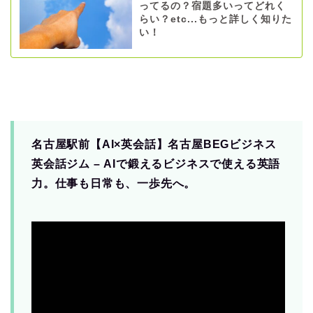
ってるの？宿題多いってどれく
らい？etc...もっと詳しく知りた
い！
名古屋駅前【AI×英会話】名古屋BEGビジネス
英会話ジム – AIで鍛えるビジネスで使える英語
力。仕事も日常も、一歩先へ。