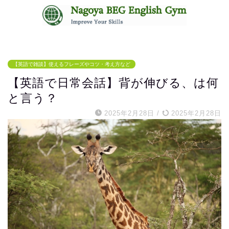
無料体験レッスンはコチラ
【英語で雑談】使えるフレーズやコツ・考え方など
【英語で日常会話】背が伸びる、は何
と言う？
2025年2月28日
/
2025年2月28日