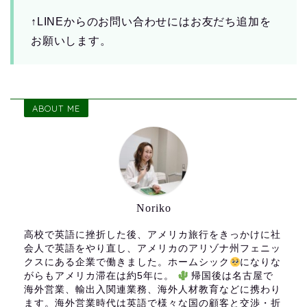
↑LINEからのお問い合わせにはお友だち追加を
お願いします。
ABOUT ME
Noriko
高校で英語に挫折した後、アメリカ旅行をきっかけに社
会人で英語をやり直し、アメリカのアリゾナ州フェニッ
クスにある企業で働きました。ホームシック
になりな
がらもアメリカ滞在は約5年に。
帰国後は名古屋で
海外営業、輸出入関連業務、海外人材教育などに携わり
ます。海外営業時代は英語で様々な国の顧客と交渉・折