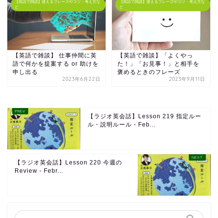
【英語で雑談】使えるフレーズやコツ・考え方な
【英語で雑談】使えるフレーズやコツ・考え方な
ど
ど
【英語で雑談】 仕事仲間に英
【英語で雑談】「よくやっ
語で何かを提案する or 助けを
た！」「お見事！」と相手を
申し出る
褒めるときのフレーズ
2023年6月22日
2023年9月11日
【ラジオ英会話】Lesson 219 指定ルー
ル・説明ルール - Feb...
【ラジオ英会話】Lesson 220 今週の
Review - Febr...