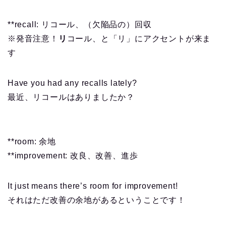
**recall: リコール、（欠陥品の）回収
※発音注意！
リ
コール、と「リ」にアクセントが来ま
す
Have you had any recalls lately?
最近、リコールはありましたか？
**room: 余地
**improvement: 改良、改善、進歩
It just means there’s room for improvement!
それはただ改善の余地があるということです！