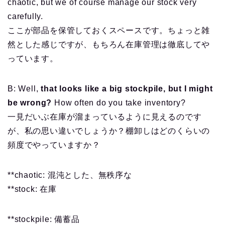
chaotic, but we of course manage our stock very
carefully.
ここが部品を保管しておくスペースです。ちょっと雑
然とした感じですが、もちろん在庫管理は徹底してや
っています。
B: Well,
that looks like a big stockpile, but I might
be wrong?
How often do you take inventory?
一見だいぶ在庫が溜まっているように見えるのです
が、私の思い違いでしょうか？棚卸しはどのくらいの
頻度でやっていますか？
**chaotic: 混沌とした、無秩序な
**stock: 在庫
**stockpile: 備蓄品