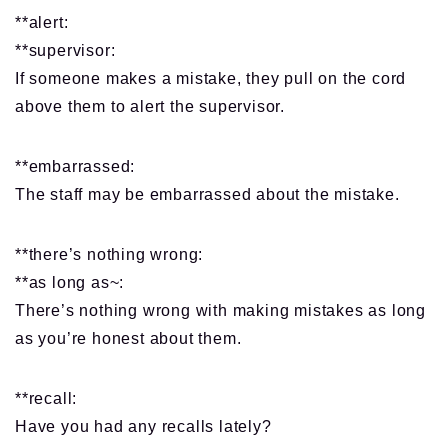
**alert:
**supervisor:
If someone makes a mistake, they pull on the cord
above them to alert the supervisor.
**embarrassed:
The staff may be embarrassed about the mistake.
**there’s nothing wrong:
**as long as~:
There’s nothing wrong with making mistakes as long
as you’re honest about them.
**recall:
Have you had any recalls lately?