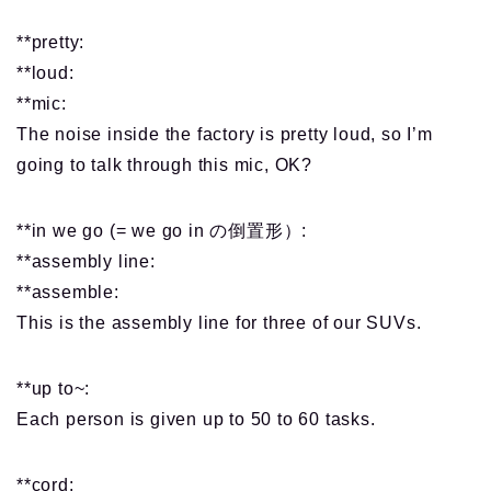
**pretty:
**loud:
**mic:
The noise inside the factory is pretty loud, so I’m
going to talk through this mic, OK?
**in we go (= we go in の倒置形）:
**assembly line:
**assemble:
This is the assembly line for three of our SUVs.
**up to~:
Each person is given up to 50 to 60 tasks.
**cord: