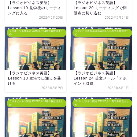
【ラジオビジネス英語】
【ラジオビジネス英語】
Lesson 19 見学後のミーティ
Lesson 20 ミーティングで問
ングに入る
題点に切り込む
2022年5月23日
2022年5月24日
ラジオビジネス英語 2022年5月/11月号各放送まと
ラジオビジネス英語 2022年5月/11月号各放送まと
め
め
【ラジオビジネス英語】
【ラジオビジネス英語】
Lesson 13 空港で出迎えを受
Lesson 24 英文メール「アポ
ける
イント取得」
2022年5月9日
2022年6月1日
ラジオビジネス英語 2022年5月/11月号各放送まと
ラジオビジネス英語 2022年5月/11月号各放送まと
め
め