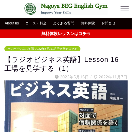
About us
コース・料金
よくある質問
無料体験
お問合せ
無料体験レッスンはコチラ
ラジオビジネス英語 2022年5月/11月号各放送まとめ
【ラジオビジネス英語】Lesson 16
工場を見学する（1）
2022年5月16日
/
2022年11月7日