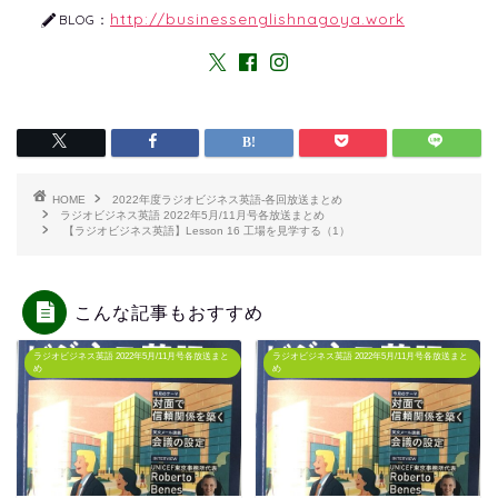
http://businessenglishnagoya.work
BLOG：
HOME
2022年度ラジオビジネス英語-各回放送まとめ
ラジオビジネス英語 2022年5月/11月号各放送まとめ
【ラジオビジネス英語】Lesson 16 工場を見学する（1）
こんな記事もおすすめ
ラジオビジネス英語 2022年5月/11月号各放送まと
ラジオビジネス英語 2022年5月/11月号各放送まと
め
め