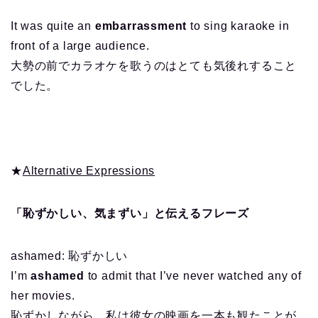
It was quite an
embarrassment
to sing karaoke in
front of a large audience.
大勢の前でカラオケを歌うのはとても気後れすること
でした。
★
Alternative Expressions
「恥ずかしい、気まずい」と伝えるフレーズ
ashamed: 恥ずかしい
I’m
ashamed
to admit that I’ve never watched any of
her movies.
恥ずかしながら、私は彼女の映画を一本も観たことが