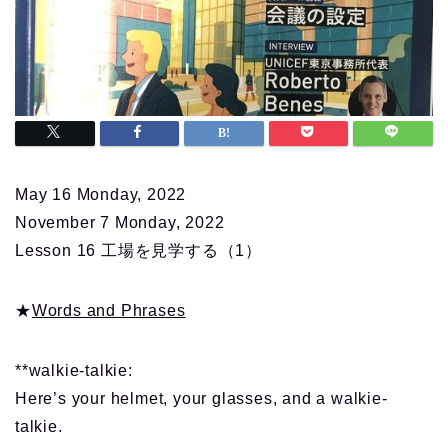
May 16 Monday, 2022
November 7 Monday, 2022
Lesson 16 工場を見学する（1）
★
Words and Phrases
**walkie-talkie:
Here’s your helmet, your glasses, and a walkie-
talkie.