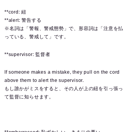
**cord: 紐
**alert: 警告する
※名詞は「警報、警戒態勢」で、形容詞は「注意を払
っている、警戒して」です。
**supervisor: 監督者
If someone makes a mistake, they pull on the cord
above them to alert the supervisor.
もし誰かがミスをすると、その人が上の紐を引っ張っ
て監督に知らせます。