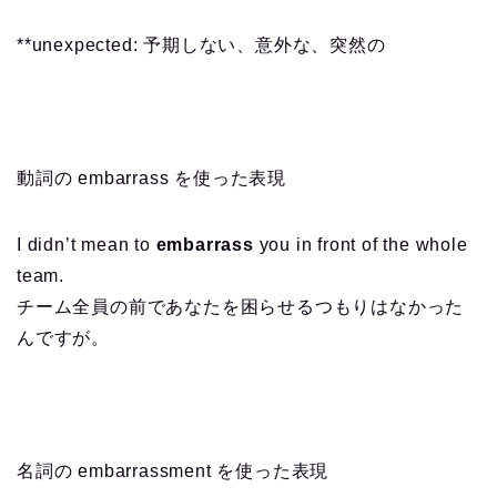
**unexpected: 予期しない、意外な、突然の
動詞の embarrass を使った表現
I didn’t mean to
embarrass
you in front of the whole
team.
チーム全員の前であなたを困らせるつもりはなかった
んですが。
名詞の embarrassment を使った表現