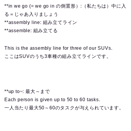
**in we go (= we go in の倒置形）:（私たちは）中に入
る＝じゃあ入りましょう
**assembly line: 組み立てライン
**assemble: 組み立てる
This is the assembly line for three of our SUVs.
ここはSUVのうち3車種の組み立てラインです。
**up to~: 最大～まで
Each person is given up to 50 to 60 tasks.
一人当たり最大50～60のタスクが与えられています。