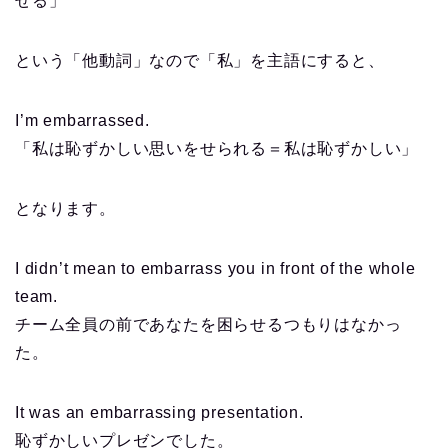
せる」
という「他動詞」なので「私」を主語にすると、
I’m embarrassed.
「私は恥ずかしい思いをせられる＝私は恥ずかしい」
となります。
I didn’t mean to embarrass you in front of the whole
team.
チーム全員の前であなたを困らせるつもりはなかっ
た。
It was an embarrassing presentation.
恥ずかしいプレゼンでした。