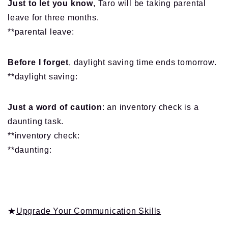
Just to let you know
, Taro will be taking parental
leave for three months.
**parental leave:
Before I forget
, daylight saving time ends tomorrow.
**daylight saving:
Just a word of caution
: an inventory check is a
daunting task.
**inventory check:
**daunting:
★
Upgrade Your Communication Skills