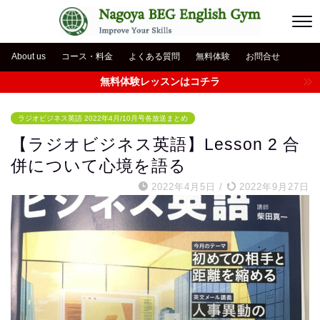
About us
コース・料金
よくある質問
無料体験
お問合せ
無料体験レッスンはコチラ
ラジオビジネス英語 2022年4月/10月号各放送まとめ
【ラジオビジネス英語】Lesson 2 合
併について心境を語る
2022年4月5日
/
2022年9月27日