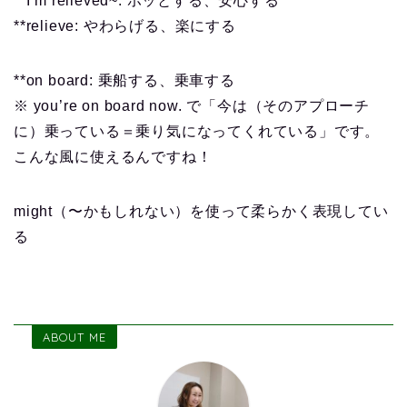
**I’m relieved~: ホッとする、安心する
**relieve: やわらげる、楽にする
**on board: 乗船する、乗車する
※ you’re on board now. で「今は（そのアプローチ
に）乗っている＝乗り気になってくれている」です。
こんな風に使えるんですね！
might（〜かもしれない）を使って柔らかく表現してい
る
ABOUT ME