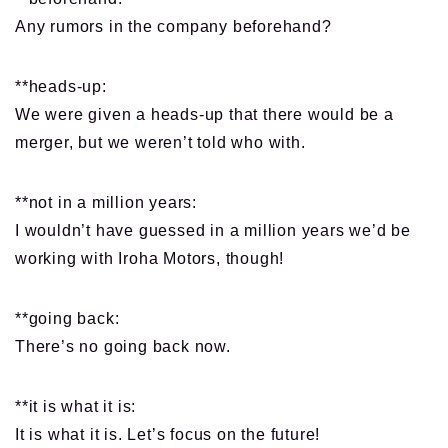
Any rumors in the company beforehand?
**heads-up:
We were given a heads-up that there would be a
merger, but we weren’t told who with.
**not in a million years:
I wouldn’t have guessed in a million years we’d be
working with Iroha Motors, though!
**going back:
There’s no going back now.
**it is what it is:
It is what it is. Let’s focus on the future!