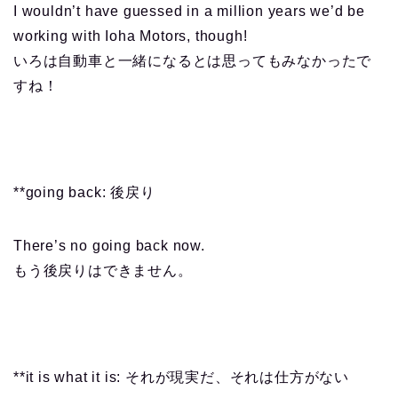
I wouldn’t have guessed in a million years we’d be
working with Ioha Motors, though!
いろは自動車と一緒になるとは思ってもみなかったで
すね！
**going back: 後戻り
There’s no going back now.
もう後戻りはできません。
**it is what it is: それが現実だ、それは仕方がない