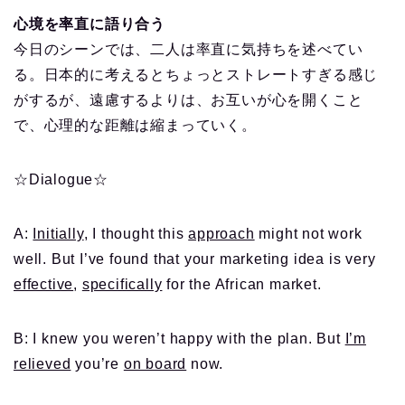
心境を率直に語り合う
今日のシーンでは、二人は率直に気持ちを述べてい
る。日本的に考えるとちょっとストレートすぎる感じ
がするが、遠慮するよりは、お互いが心を開くこと
で、心理的な距離は縮まっていく。
☆Dialogue☆
A:
Initially
, I thought this
approach
might not work
well. But I’ve found that your marketing idea is very
effective
,
specifically
for the African market.
B: I knew you weren’t happy with the plan. But
I’m
relieved
you’re
on board
now.