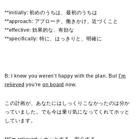
**initially: 初めのうちは、最初のうちは
**approach: アプローチ、働きかけ、近づくこと
**effective: 効果的な、有効な
**specifically: 特に、はっきりと、明確に
B: I knew you weren’t happy with the plan. But
I’m
relieved
you’re
on board
now.
この計画が、あなたにはしっくりこなかったのは分か
っていました。でも今は乗り気になってくれてホッと
しています。