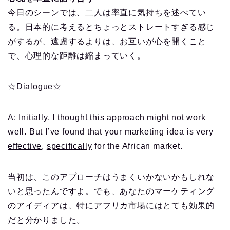
今日のシーンでは、二人は率直に気持ちを述べてい
る。日本的に考えるとちょっとストレートすぎる感じ
がするが、遠慮するよりは、お互いが心を開くこと
で、心理的な距離は縮まっていく。
☆Dialogue☆
A:
Initially
, I thought this
approach
might not work
well. But I’ve found that your marketing idea is very
effective
,
specifically
for the African market.
当初は、このアプローチはうまくいかないかもしれな
いと思ったんですよ。でも、あなたのマーケティング
のアイディアは、特にアフリカ市場にはとても効果的
だと分かりました。