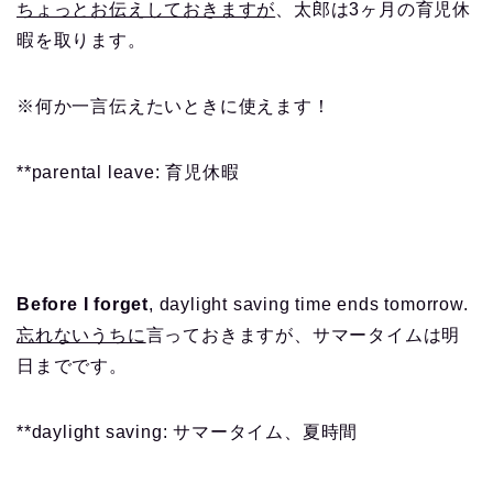
ちょっとお伝えしておきますが
、太郎は3ヶ月の育児休
暇を取ります。
※何か一言伝えたいときに使えます！
**parental leave: 育児休暇
Before I forget
, daylight saving time ends tomorrow.
忘れないうちに
言っておきますが
、サマータイムは明
日までです。
**daylight saving: サマータイム、夏時間