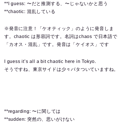
**I guess: 〜だと推測する、〜じゃないかと思う
**chaotic: 混乱している
※発音に注意！「ケオティック」のように発音しま
す。chaotic は形容詞です。名詞はchaos で日本語で
「カオス・混乱」です。発音は「ケイオス」です
I guess it’s all a bit chaotic here in Tokyo.
そうですね、東京サイドは少々バタついていますね。
**regarding: 〜に関しては
**sudden: 突然の、思いがけない