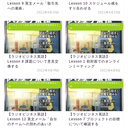
Lesson 9 英文メール「取引先
Lesson 10 スケジュール感を
への連絡」
すり合わせる
2022年4月20日
2022年4月25日
ラジオビジネス英語 2022年4月/10月号各放送まと
ラジオビジネス英語 2022年4月/10月号各放送まと
め
め
【ラジオビジネス英語】
【ラジオビジネス英語】
Lesson 8 課題について意見交
Lesson 1 初対面でのオンライ
換する
ンミーティング
2022年4月19日
2022年4月4日
ラジオビジネス英語 2022年4月/10月号各放送まと
ラジオビジネス英語 2022年4月/10月号各放送まと
め
め
【ラジオビジネス英語】
【ラジオビジネス英語】
Lesson 12 英文メール「自分
Lesson 7 プロジェクトの目標
のチームへの別れのあいさ
について確認する