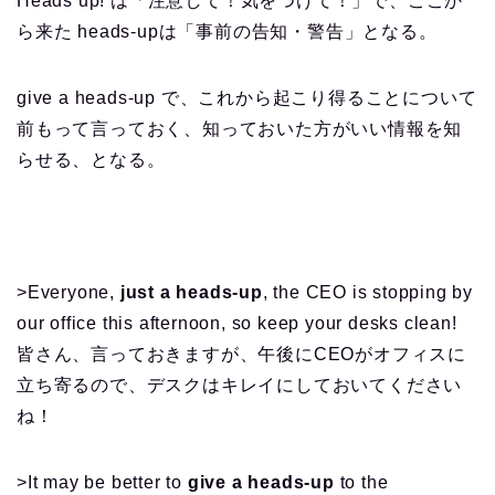
Heads up! は「注意して！気をつけて！」で、ここか
ら来た heads-upは「事前の告知・警告」となる。
give a heads-up で、これから起こり得ることについて
前もって言っておく、知っておいた方がいい情報を知
らせる、となる。
>Everyone,
just a heads-up
, the CEO is stopping by
our office this afternoon, so keep your desks clean!
皆さん、言っておきますが、午後にCEOがオフィスに
立ち寄るので、デスクはキレイにしておいてください
ね！
>It may be better to
give a heads-up
to the