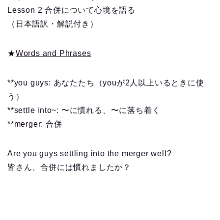
Lesson 2 合併について心境を語る
（日本語訳・解説付き）
★
Words and Phrases
**you guys: あなたたち（youが2人以上いるときに使
う）
**settle into~: 〜に慣れる、〜に落ち着く
**merger: 合併
Are you guys settling into the merger well?
皆さん、合併には慣れましたか？