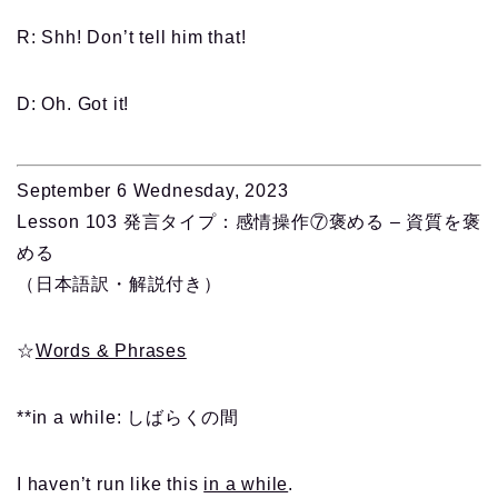
R: Shh! Don’t tell him that!
D: Oh. Got it!
September 6 Wednesday, 2023
Lesson 103 発言タイプ：感情操作⑦褒める – 資質を褒
める
（日本語訳・解説付き）
☆
Words & Phrases
**in a while: しばらくの間
I haven’t run like this
in a while
.