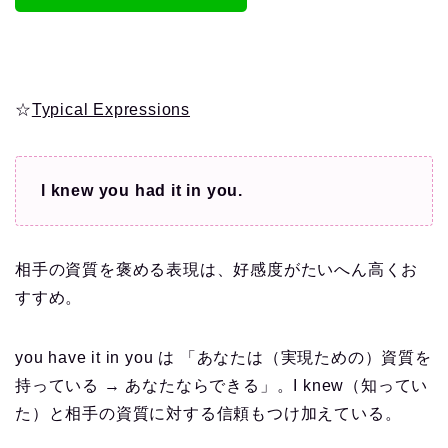
☆
Typical Expressions
l knew you had it in you.
相手の資質を褒める表現は、好感度がたいへん高くお
すすめ。
you have it in you は 「あなたは（実現ための）資質を
持っている → あなたならできる」。I knew（知ってい
た）と相手の資質に対する信頼もつけ加えている。