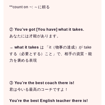
**count on ~: ～に頼る
②
You’ve got [You have] what it takes.
あなたには才能があります。
→
what it takes
は 「it（物事の達成）が take
する（必要とする）こと」で、相手の資質・能
力を褒める表現
③
You’re the best coach there is!
君は今いる最高のコーチですよ！
You’re the best English teacher there is!