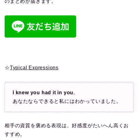
のまとめが届きます。
☆
Typical Expressions
l knew you had it in you.
あなたならできると私にはわかっていました。
相手の資質を褒める表現は、好感度がたいへん高くお
すすめ。