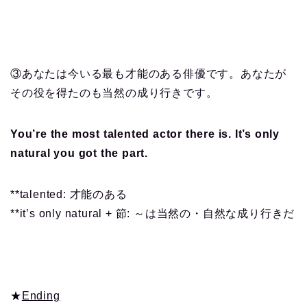
③あなたは今いる最も才能のある俳優です。あなたが
その役を得たのも当然の成り行きです。
You’re the most talented actor there is. It’s only
natural you got the part.
**talented: 才能のある
**it’s only natural + 節: ～は当然の・自然な成り行きだ
★
Ending