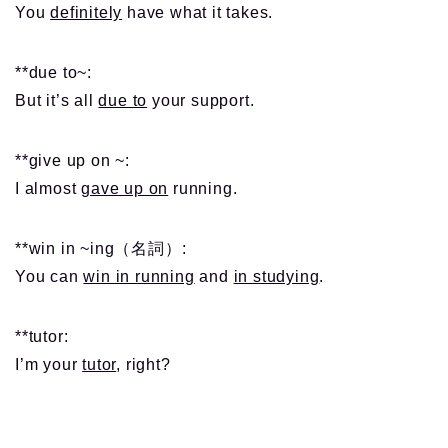
You
definitely
have what it takes.
**due to~:
But it’s all
due to
your support.
**give up on ~:
I almost
gave up on
running.
**win in ~ing（名詞）:
You can
win in running
and
in studying
.
**tutor:
I’m your
tutor
, right?