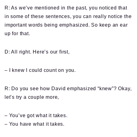
R: As we’ve mentioned in the past, you noticed that
in some of these sentences, you can really notice the
important words being emphasized. So keep an ear
up for that.
D: All right. Here’s our first,
– I knew I could count on you.
R: Do you see how David emphasized “knew”? Okay,
let’s try a couple more,
– You’ve got what it takes.
– You have what it takes.