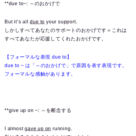
**due to~: ～のおかげで
But it’s all
due to
your support.
しかしすべてあなたのサポートのおかげです＝これは
すべてあなたが応援してくれたおかげです。
【フォーマルな表現 due to】
due to ~ は「～のおかげで」で原因を表す表現です。
フォーマルな感触があります。
**give up on ~: ～を断念する
I almost
gave up on
running.