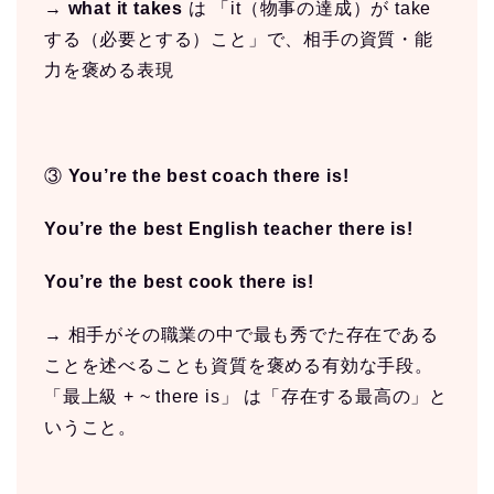
→
what it takes
は 「it（物事の達成）が take
する（必要とする）こと」で、相手の資質・能
力を褒める表現
③
You’re the best coach there is!
You’re the best English teacher there is!
You’re the best cook there is!
→ 相手がその職業の中で最も秀でた存在である
ことを述べることも資質を褒める有効な手段。
「最上級 + ~ there is」 は「存在する最高の」と
いうこと。