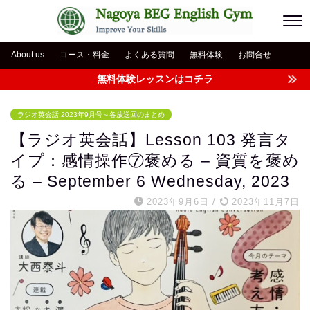
About us
コース・料金
よくある質問
無料体験
お問合せ
無料体験レッスンはコチラ
ラジオ英会話 2023年9月号～各放送回のまとめ
【ラジオ英会話】Lesson 103 発言タ
イプ：感情操作⑦褒める – 資質を褒め
る – September 6 Wednesday, 2023
2023年9月6日
/
2023年11月7日