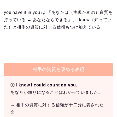
you have it in you は 「あなたは（実現ための）資質を
持っている → あなたならできる」。I knew（知ってい
た）と相手の資質に対する信頼もつけ加えている。
相手の資質を褒める表現
①
I knew I could count on you.
あなたが頼りになることはわかっていました。
→ 相手の資質に対する信頼が十二分に表された
文