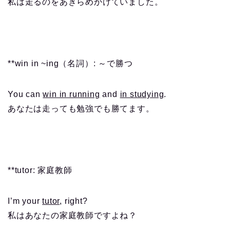
私は走るのをあきらめかけていました。
**win in ~ing（名詞）: ～で勝つ
You can
win in running
and
in studying
.
あなたは走っても勉強でも勝てます。
**tutor: 家庭教師
I’m your
tutor
, right?
私はあなたの家庭教師ですよね？