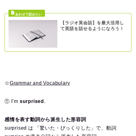
【ラジオ英会話】を最大活用し
て英語を話せるようになろう！
☆
Grammar and Vocabulary
① I’m
surprised
.
感情を表す動詞から派生した形容詞
surprised は 「驚いた・びっくりした」で、動詞