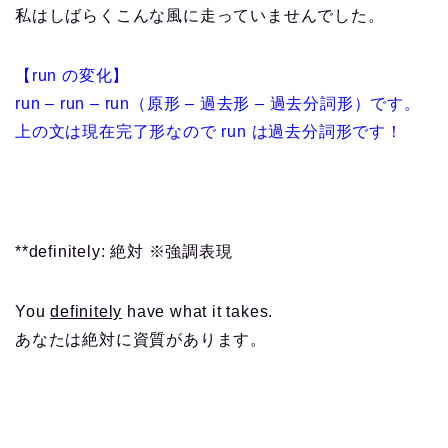
私はしばらくこんな風に走っていませんでした。
【run の変化】
run – run – run（原形 – 過去形 – 過去分詞形）です。
上の文は現在完了形なので run は過去分詞形です！
**definitely: 絶対 ※強調表現
You
definitely
have what it takes.
あなたは絶対に資質があります。