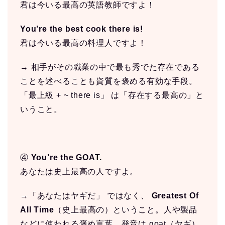
君は今いる最高の英語教師ですよ！
You’re the best cook there is!
君は今いる最高の料理人ですよ！
→ 相手がその職業の中で最も秀でた存在である
ことを述べることも資質を褒める有効な手段。
「最上級 + ~ there is」 は「存在する最高の」と
いうこと。
④
You’re the GOAT.
あなたは史上最高の人ですよ。
→「あなたはヤギだ」 ではなく、
Greatest Of
All Time
（史上最高の）ということ。人や製品
などに使われる褒め言葉。発音は goat（ヤギ）