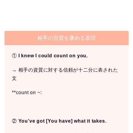
相手の資質を褒める表現
①
I knew I could count on you.
→ 相手の資質に対する信頼が十二分に表された
文
**count on ~:
②
You’ve got [You have] what it takes.