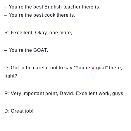
– You’re the best English teacher there is.
– You’re the best cook there is.
R: Excellent! Okay, one more,
– You’re the GOAT.
D: Got to be careful not to say “You’re
a
goat” there,
right?
R: Very important point, David. Excellent work, guys.
D: Great job!!