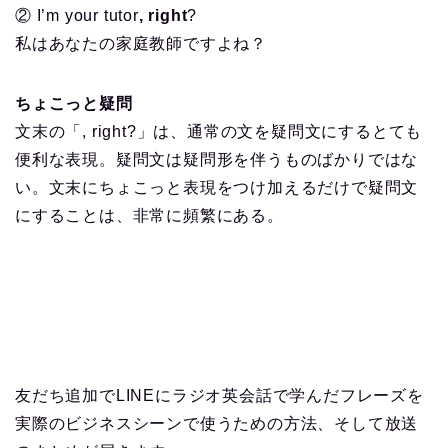
② I’m your tutor
, right
?
私はあなたの家庭教師ですよね？
ちょこっと疑問
文末の「, right?」は、通常の文を疑問文にするとても
便利な表現。疑問文は疑問形を伴うものばかりではな
い。文末にちょこっと表現をつけ加えるだけで疑問文
にすることは、非常に頻繁にある。
友だち追加でLINEにラジオ英会話で学んだフレーズを
実際のビジネスシーンで使うための方法、そして放送