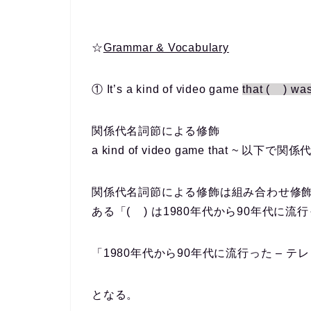
☆
Grammar & Vocabulary
① It’s
a kind of video game
that ( ) was
関係代名詞節による修飾
a kind of video game that 
関係代名詞節による修飾は組み合わせ修飾。a ki
ある「( ) は1980年代から90年代に
「1980年代から90年代に流行った – 
となる。