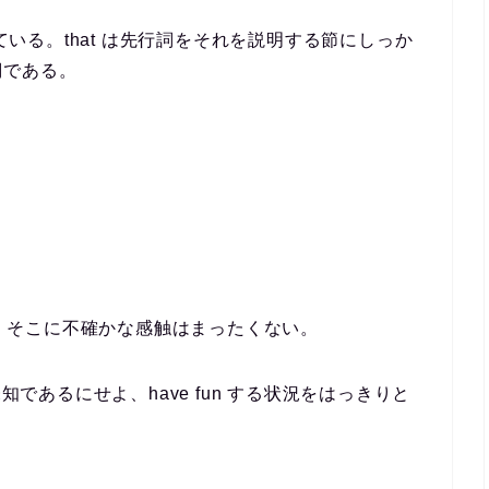
れている。that は先行詞をそれを説明する節にしっか
詞である。
るが、そこに不確かな感触はまったくない。
知であるにせよ、have fun する状況をはっきりと