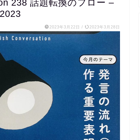
n 238 話題転換のフロー –
 2023
2023年3月22日
/
2023年3月28日