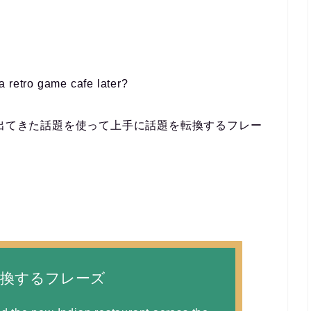
 retro game cafe later?
、場面に出てきた話題を使って上手に話題を転換するフレー
転換するフレーズ