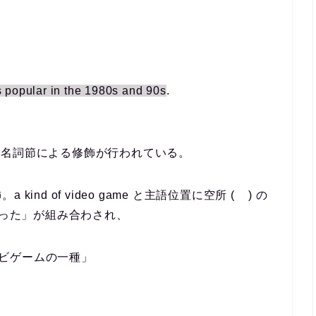
 popular in the 1980s and 90s
.
~ 以下で関係代名詞節による修飾が行われている。
nd of video game と主語位置に空所 ( ) の
流行った」が組み合わされ、
テレビゲームの一種」