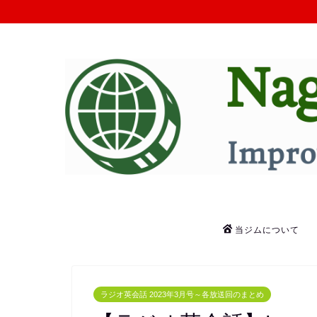
当ジムについて
ラジオ英会話 2023年3月号～各放送回のまとめ