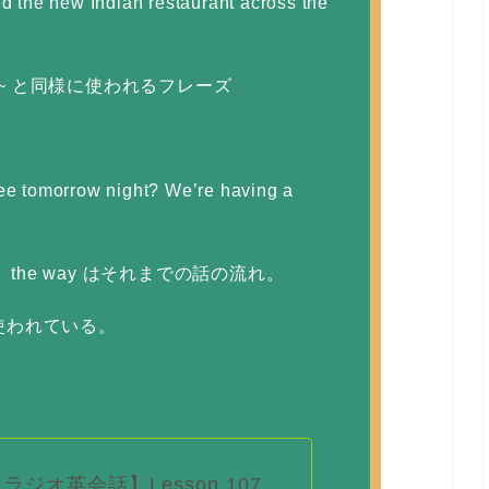
ed the new Indian restaurant across the
ng of ~ と同様に使われるフレーズ
free tomorrow night? We’re having a
そば」。the way はそれまでの話の流れ。
使われている。
ラジオ英会話】Lesson 107