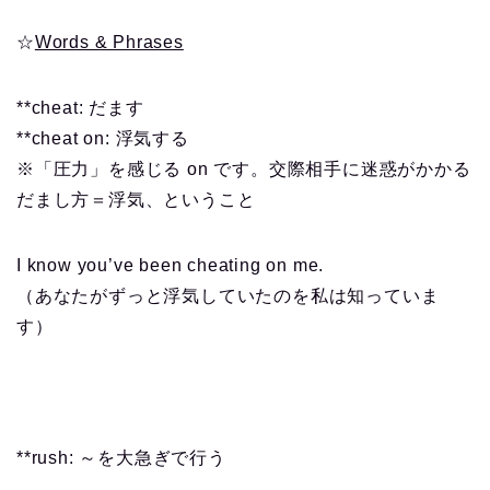
☆
Words & Phrases
**cheat: だます
**cheat on: 浮気する
※「圧力」を感じる on です。
交際相手に迷惑がかかる
だまし方＝浮気、ということ
I know you’ve been cheating on me.
（あなたがずっと浮気していたのを私は知っていま
す）
**rush: ～を大急ぎで行う