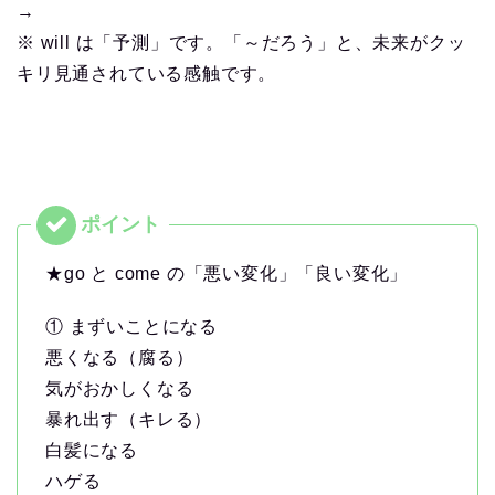
→
※ will は「予測」です。「～だろう」と、未来がクッ
キリ見通されている感触です。
★go と come の「悪い変化」「良い変化」
① まずいことになる
悪くなる（腐る）
気がおかしくなる
暴れ出す（キレる）
白髪になる
ハゲる