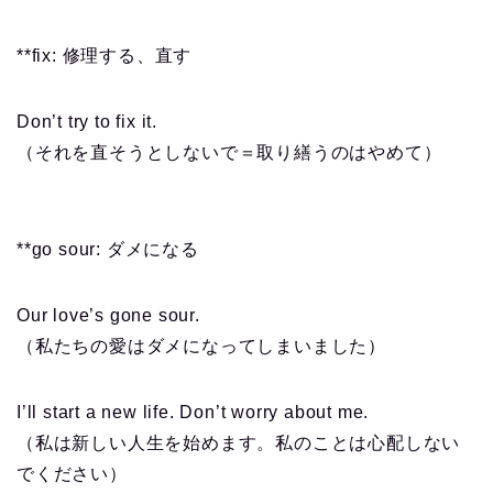
**fix: 修理する、直す
Don’t try to fix it.
（それを直そうとしないで＝取り繕うのはやめて）
**go sour: ダメになる
Our love’s gone sour.
（私たちの愛はダメになってしまいました）
I’ll start a new life. Don’t worry about me.
（私は新しい人生を始めます。私のことは心配しない
でください）