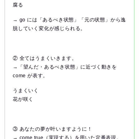
腐る
→ go には「あるべき状態」「元の状態」から逸
脱していく変化が感じられる。
② 全てはうまくいきます。
→「望んだ・あるべき状態」に近づく動きを
come が表す。
うまくいく
花が咲く
③ あなたの夢が叶いますように！
→ come true（実現する）を用いた定番表現。