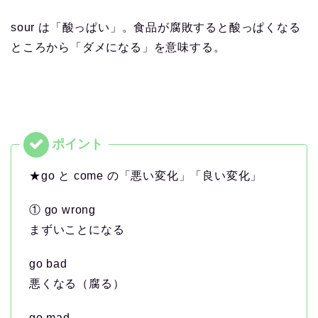
sour は「酸っぱい」。食品が腐敗すると酸っぱくなる
ところから「ダメになる」を意味する。
★go と come の「悪い変化」「良い変化」
① go wrong
まずいことになる
go bad
悪くなる（腐る）
go mad