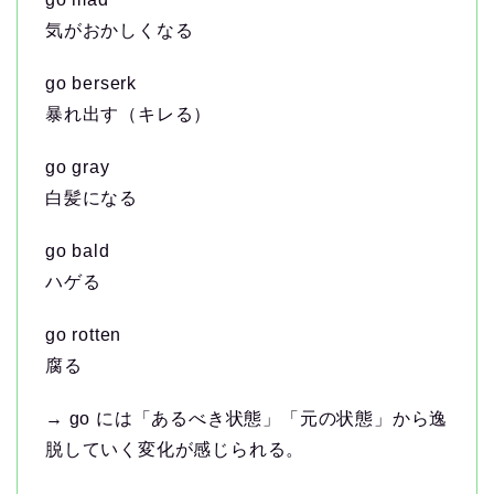
気がおかしくなる
go berserk
暴れ出す（キレる）
go gray
白髪になる
go bald
ハゲる
go rotten
腐る
→ go には「あるべき状態」「元の状態」から逸
脱していく変化が感じられる。