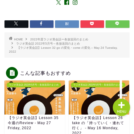
About us
コース・料金
HOME
2022年度ラジオ英会話ー各放送回のまとめ
ラジオ英会話 2022年5月号～各放送回のまとめ
【ラジオ英会話】Lesson 32 go の変化・come の変化 – May 24 Tuesday,
2022
よくある質問
無料体験
こんな記事もおすすめ
ラジオ英会話 2022年5月号～各放送回のまとめ
ラジオ英会話 2022年5月号～各放送回のまとめ
MENU
【ラジオ英会話】Lesson 35
【ラジオ英会話】Lesson 26
今週のReview - May 27
take の「持っていく・連れて
Friday, 2022
行く」 - May 16 Monday,
2022