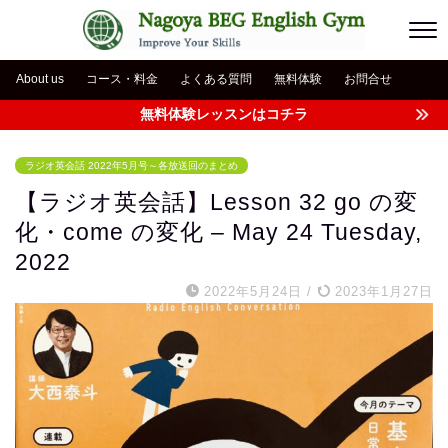
About us
コース・料金
よくある質問
無料体験
お問合せ
無料体験レッスンはコチラ
ラジオ英会話 2022年5月号～各放送回のまとめ
【ラジオ英会話】Lesson 32 go の変
化・come の変化 – May 24 Tuesday,
2022
2022年5月24日
/
2023年1月27日