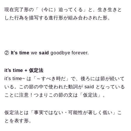
現在完了形の「（今に）迫ってくる」と、生き生きと
した行為を描写する進行形が組み合わされた形。
②
It’s time
we
said
goodbye forever.
it’s time + 仮定法
it’s time~ は「～すべき時だ」で、後ろには節が続いて
いる。この節の中で使われた動詞が said となっている
ことに注意！つまりこの節の文は「仮定法」。
仮定法とは「事実ではない・可能性が著しく低い」こ
とを表す形。