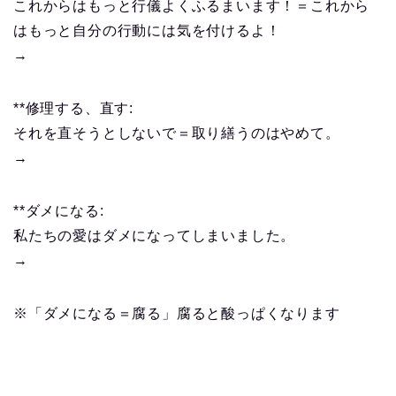
これからはもっと行儀よくふるまいます！＝これから
はもっと自分の行動には気を付けるよ！
→
**修理する、直す:
それを直そうとしないで＝取り繕うのはやめて。
→
**ダメになる:
私たちの愛はダメになってしまいました。
→
※「ダメになる＝腐る」腐ると酸っぱくなります