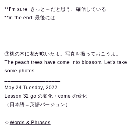
**I’m sure: きっと～だと思う、確信している
**in the end: 最後には
③桃の木に花が咲いたよ。写真を撮っておこうよ。
The peach trees have come into blossom. Let’s take
some photos.
___________________
May 24 Tuesday, 2022
Lesson 32 go の変化・come の変化
（日本語→英語バージョン）
☆
Words & Phrases