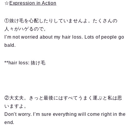
☆
Expression in Action
①抜け毛を心配したりしていませんよ。たくさんの
人々がハゲるので。
I’m not worried about my hair loss. Lots of people go
bald.
**hair loss: 抜け毛
②大丈夫。きっと最後にはすべてうまく運ぶと私は思
いますよ。
Don’t worry. I’m sure everything will come right in the
end.