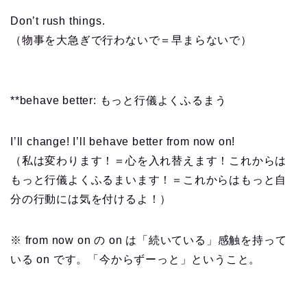
Don’t rush things.
（物事を大急ぎで行わないで＝早まらないで）
**behave better: もっと行儀よくふるまう
I’ll change! I’ll behave better from now on!
（私は変わります！＝心を入れ替えます！これからは
もっと行儀よくふるまいます！＝これからはもっと自
分の行動には気を付けるよ！）
※ from now on の on は「続いている」感触を持って
いる on です。「今からずーっと」ということ。