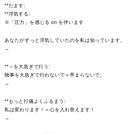
**だます:
**浮気する:
※「圧力」を感じる on を伴います
あなたがずっと浮気していたのを私は知っています。
→
**～を大急ぎで行う:
物事を大急ぎで行わないで＝早まらないで。
→
**もっと行儀よくふるまう:
私は変わります！＝心を入れ替えます！
→