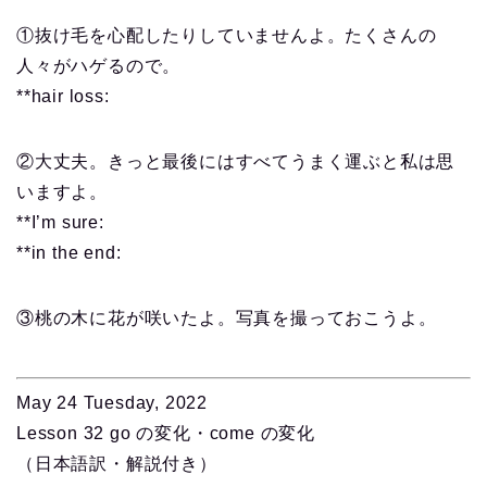
①抜け毛を心配したりしていませんよ。たくさんの
人々がハゲるので。
**hair loss:
②大丈夫。きっと最後にはすべてうまく運ぶと私は思
いますよ。
**I’m sure:
**in the end:
③桃の木に花が咲いたよ。写真を撮っておこうよ。
May 24 Tuesday, 2022
Lesson 32 go の変化・come の変化
（日本語訳・解説付き）