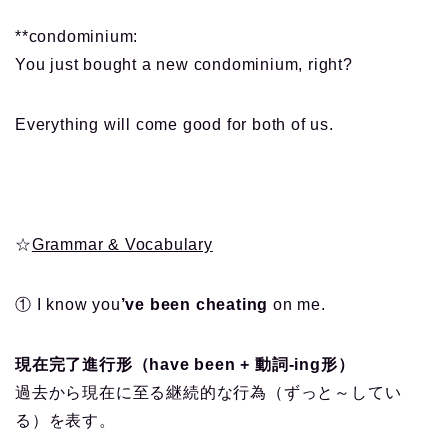
**condominium:
You just bought a new condominium, right?
Everything will come good for both of us.
☆
Grammar & Vocabulary
① I know you
’ve been cheating
on me.
現在完了進行形（have been + 動詞-ing形）
過去から現在に至る継続的な行為（ずっと～してい
る）を表す。