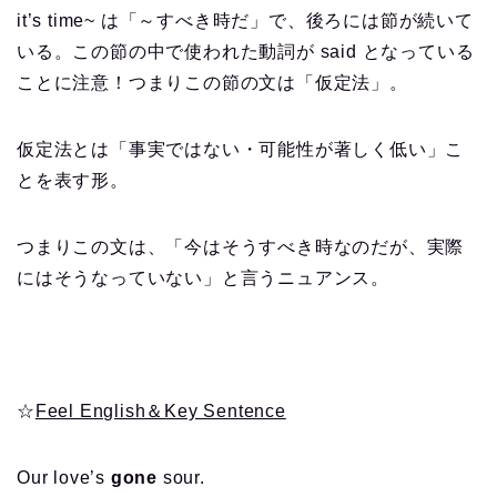
it’s time~ は「～すべき時だ」で、後ろには節が続いて
いる。この節の中で使われた動詞が said となっている
ことに注意！つまりこの節の文は「仮定法」。
仮定法とは「事実ではない・可能性が著しく低い」こ
とを表す形。
つまりこの文は、「今はそうすべき時なのだが、実際
にはそうなっていない」と言うニュアンス。
☆
Feel English＆Key Sentence
Our love’s
gone
sour.