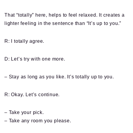
That “totally” here, helps to feel relaxed. It creates a
lighter feeling in the sentence than “It’s up to you.”
R: I totally agree.
D: Let’s try with one more.
– Stay as long as you like. It’s totally up to you.
R: Okay. Let’s continue.
– Take your pick.
– Take any room you please.