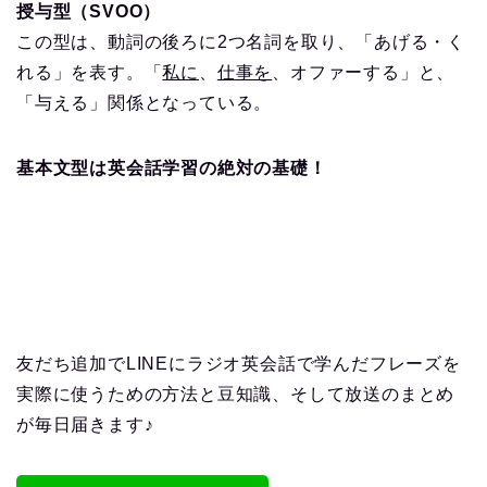
授与型（SVOO）
この型は、動詞の後ろに2つ名詞を取り、「あげる・く
れる」を表す。「
私に
、
仕事を
、オファーする」と、
「与える」関係となっている。
基本文型は英会話学習の絶対の基礎！
友だち追加でLINEにラジオ英会話で学んだフレーズを
実際に使うための方法と豆知識、そして放送のまとめ
が毎日届きます♪