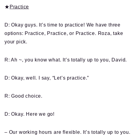
★
Practice
D: Okay guys. It’s time to practice! We have three
options: Practice, Practice, or Practice. Roza, take
your pick.
R: Ah ~, you know what. It’s totally up to you, David.
D: Okay, well. I say, “Let’s practice.”
R: Good choice.
D: Okay. Here we go!
– Our working hours are flexible. It’s totally up to you.