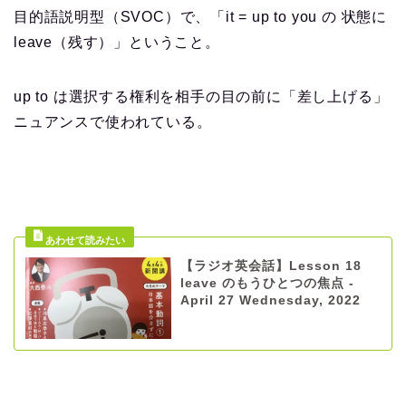
目的語説明型（SVOC）で、「it = up to you の 状態に
leave（残す）」ということ。
up to は選択する権利を相手の目の前に「差し上げる」
ニュアンスで使われている。
【ラジオ英会話】Lesson 18
leave のもうひとつの焦点 -
April 27 Wednesday, 2022