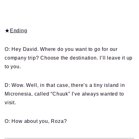
★
Ending
O: Hey David. Where do you want to go for our
company trip? Choose the destination. I’ll leave it up
to you.
D: Wow. Well, in that case, there’s a tiny island in
Micronesia, called “Chuuk” I’ve always wanted to
visit.
O: How about you, Roza?