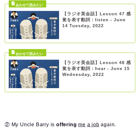
【ラジオ英会話】Lesson 47 感
覚を表す動詞：listen - June
14 Tuesday, 2022
【ラジオ英会話】Lesson 48 感
覚を表す動詞：hear - June 15
Wednesday, 2022
② My Uncle Barry is
offering
me
a job
again.