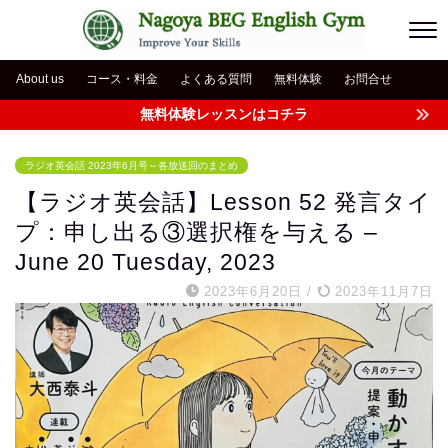
About us
コース・料金
よくある質問
無料体験
お問合せ
無料体験レッスンはコチラ
ラジオ英会話 2023年6月号～各放送回のまとめ
【ラジオ英会話】Lesson 52 発言タイ
プ：申し出る③選択権を与える –
June 20 Tuesday, 2023
2023年6月20日
/
2023年11月7日