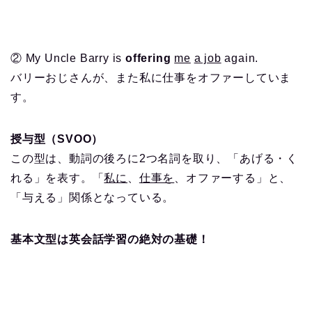
② My Uncle Barry is
offering
me
a job
again.
バリーおじさんが、また私に仕事をオファーしていま
す。
授与型（SVOO）
この型は、動詞の後ろに2つ名詞を取り、「あげる・く
れる」を表す。「
私に
、
仕事を
、オファーする」と、
「与える」関係となっている。
基本文型は英会話学習の絶対の基礎！