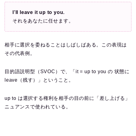
I’ll leave it up to you.
それをあなたに任せます。
相手に選択を委ねることはしばしばある。この表現は
その代表例。
目的語説明型（SVOC）で、「it = up to you の 状態に
leave（残す）」ということ。
up to は選択する権利を相手の目の前に「差し上げる」
ニュアンスで使われている。