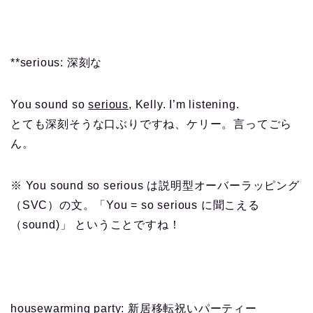
**serious: 深刻な
You sound so
serious
, Kelly. I’m listening.
とても深刻そうな口ぶりですね、ケリー。言ってごら
ん。
※ You sound so serious は説明型オーバーラッピング
（SVC）の文。「You = so serious に聞こえる
（sound)」 ということですね！
housewarming party: 新居移転祝いパーティー