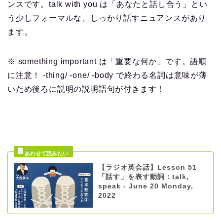
ンスです。talk with you は「あなたと話し合う」とい
う少しフォーマルな、しっかり話すニュアンスがあり
ます。
※ something important は「重要な何か」です。語順
に注意！ -thing/ -one/ -body で終わる名詞は意味が薄
いため後ろに説明の説明語句が付きます！
【ラジオ英会話】Lesson 51
「話す」を表す動詞：talk,
speak - June 20 Monday,
2022