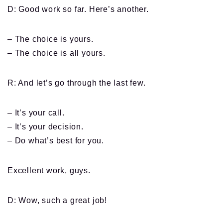
D: Good work so far. Here’s another.
– The choice is yours.
– The choice is all yours.
R: And let’s go through the last few.
– It’s your call.
– It’s your decision.
– Do what’s best for you.
Excellent work, guys.
D: Wow, such a great job!