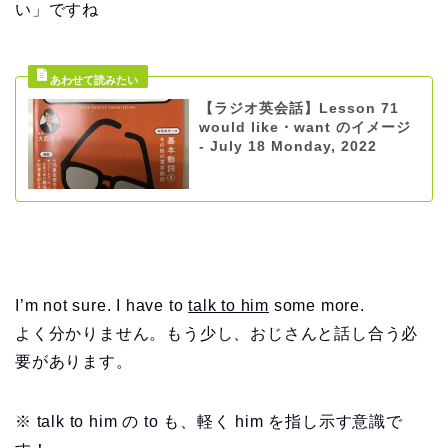
い」ですね
【ラジオ英会話】Lesson 71
would like・want のイメージ
- July 18 Monday, 2022
I’m not sure. I have to
talk to him
some more.
よく分かりません。もう少し、おじさんと話し合う必
要があります。
※ talk to him の to も、軽く him を指し示す意識で