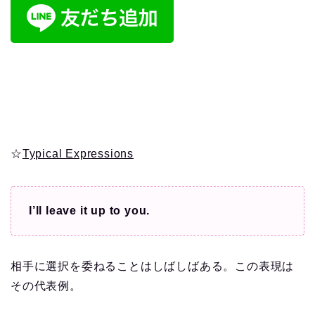
☆
Typical Expressions
I’ll leave it up to you.
相手に選択を委ねることはしばしばある。この表現は
その代表例。