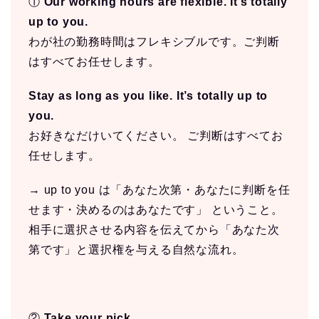
①
Our working hours are flexible. It’s totally
up to you.
わが社の勤務時間はフレキシブルです。ご判断
はすべてお任せします。
Stay as long as you like. It’s totally up to
you.
お好きなだけいてください。 ご判断はすべてお
任せします。
→ up to you は「あなた次第・あなたに判断を任
せます・決めるのはあなたです」 ということ。
相手に選択させる内容を伝えてから「あなた次
第です」と選択権を与える自然な流れ。
②
Take your pick.