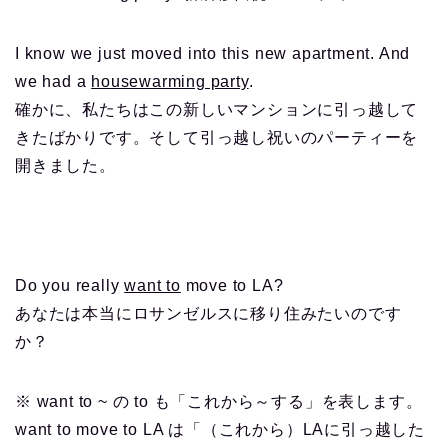
I know we just moved into this new apartment. And
we had a
housewarming party
.
確かに、私たちはこの新しいマンションに引っ越して
きたばかりです。そして引っ越し祝いのパーティーを
開きました。
Do you really
want to
move to LA?
あなたは本当にロサンゼルスに移り住みたいのです
か？
※ want to ~ の to も「これから～する」を表します。
want to move to LA は「（これから）LAに引っ越した