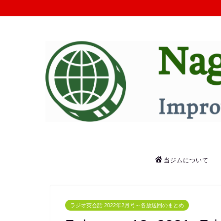
当ジムについて
ラジオ英会話 2022年2月号～各放送回のまとめ