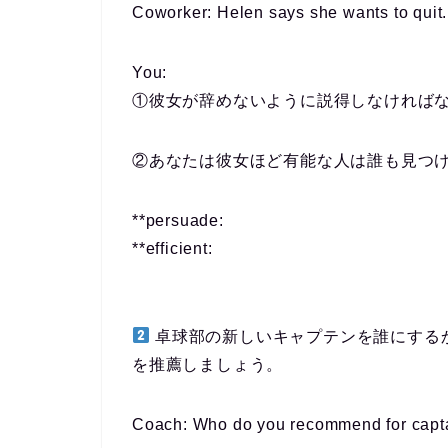
Coworker: Helen says she wants to quit.
You:
①彼女が辞めないように説得しなければ
②あなたは彼女ほど有能な人は誰も見つ
**persuade:
**efficient:
卓球部の新しいキャプテンを誰にする
を推薦しましょう。
Coach: Who do you recommend for capt