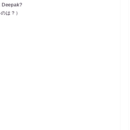
ut Deepak?
いのは？）