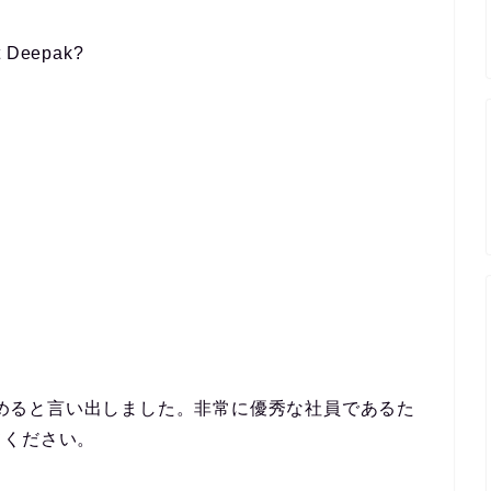
ut Deepak?
めると言い出しました。非常に優秀な社員であるた
てください。