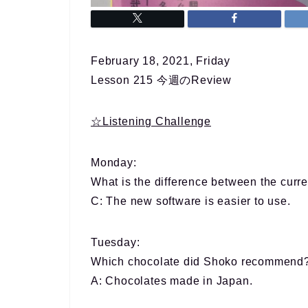
February 18, 2021, Friday
Lesson 215 今週のReview
☆Listening Challenge
Monday
:
What is the difference between the curr
C: The new software is easier to use.
Tuesday
:
Which chocolate did Shoko recommend
A: Chocolates made in Japan.