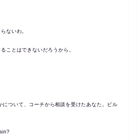
ならないわ。
けることはできないだろうから。
かについて、コーチから相談を受けたあなた。ビル
ain?