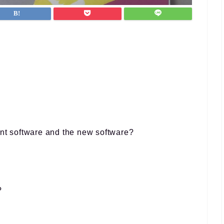
ent software and the new software?
?