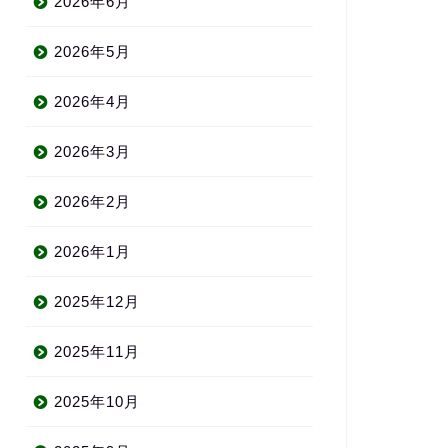
2026年6月
2026年5月
2026年4月
2026年3月
2026年2月
2026年1月
2025年12月
2025年11月
2025年10月