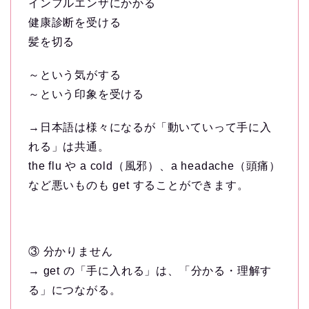
インフルエンザにかかる
健康診断を受ける
髪を切る
～という気がする
～という印象を受ける
→日本語は様々になるが「動いていって手に入
れる」は共通。
the flu や a cold（風邪）、a headache（頭痛）
など悪いものも get することができます。
③ 分かりません
→ get の「手に入れる」は、「分かる・理解す
る」につながる。