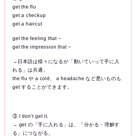
get the flu
get a checkup
get a haircut
get the feeling that ~
get the impression that ~
→日本語は様々になるが「動いていって手に入
れる」は共通。
the flu や a cold、 a headache など悪いものも
get することができます。
③ I don’t get it.
→ get の「手に入れる」は、「分かる・理解す
る」につながる。