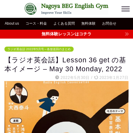
About us
コース・料金
よくある質問
無料体験
お問合せ
無料体験レッスンはコチラ
ラジオ英会話 2022年5月号～各放送回のまとめ
【ラジオ英会話】Lesson 36 get の基
本イメージ – May 30 Monday, 2022
2022年5月30日
/
2023年1月27日