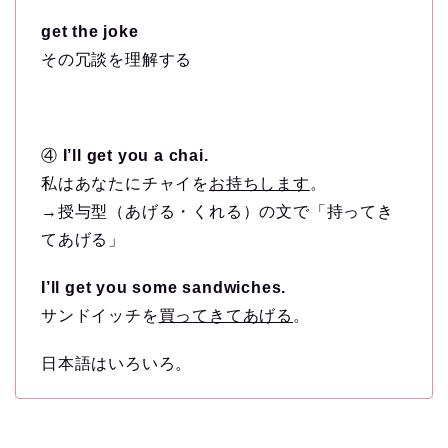
get the joke
その冗談を理解する
④
I’ll get you a chai.
私はあなたにチャイを
お持ちします
。
→授与型（あげる・くれる）の文で「持ってき
てあげる」
I’ll get you some sandwiches.
サンドイッチを
買ってきてあげる
。
日本語はいろいろ。