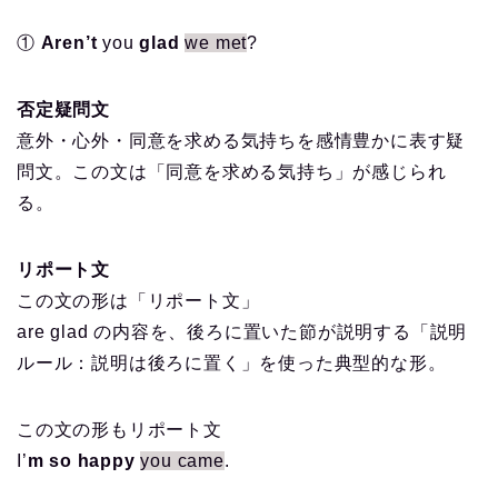
①
Aren’t
you
glad
we met
?
否定疑問文
意外・心外・同意を求める気持ちを感情豊かに表す疑
問文。この文は「同意を求める気持ち」が感じられ
る。
リポート文
この文の形は「リポート文」
are glad の内容を、後ろに置いた節が説明する「説明
ルール：説明は後ろに置く」を使った典型的な形。
この文の形もリポート文
I’
m so happy
you came
.