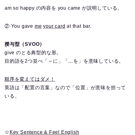
am so happy の内容を you came が説明している。
② You gave
me
your card
at that bar.
授与型（SVOO）
give のとる典型的な形。
目的語を2つ並べ「～に」「…を」を意味している。
順序を変えてはダメ！
英語は「配置の言葉」なので「位置」が意味を担って
いる。
☆
Key Sentence & Feel English