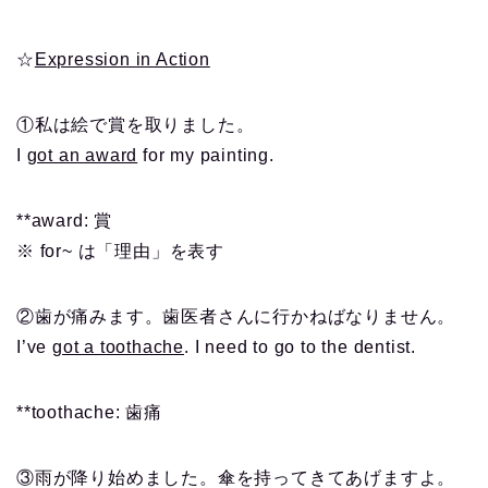
☆
Expression in Action
①私は絵で賞を取りました。
I
got an award
for my painting.
**award: 賞
※ for~ は「理由」を表す
②歯が痛みます。歯医者さんに行かねばなりません。
I’ve
got a toothache
. I need to go to the dentist.
**toothache: 歯痛
③雨が降り始めました。傘を持ってきてあげますよ。