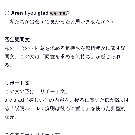
①
Aren’t
you
glad
we met
?
（私たちが出会えて良かったと思いませんか？）
否定疑問文
意外・心外・同意を求める気持ちを感情豊かに表す疑
問文。この文は「同意を求める気持ち」が感じられ
る。
リポート文
この文の形は「リポート文」
are glad（嬉しい）の内容を、後ろに置いた節が説明す
る「説明ルール：説明は後ろに置く」を使った典型的
な形。
この文の形もリポート文