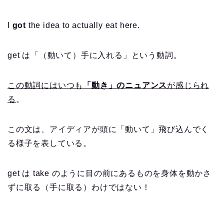
I
got
the idea to actually eat here.
get は「（動いて）手に入れる」という動詞。
この動詞にはいつも
「動き」のニュアンス
が感じられ
る
。
この文は、アイディアが頭に「動いて」飛び込んでく
る様子を表している。
get は take のように目の前にあるものを身体を動かさ
ずに取る（手に取る）わけではない！