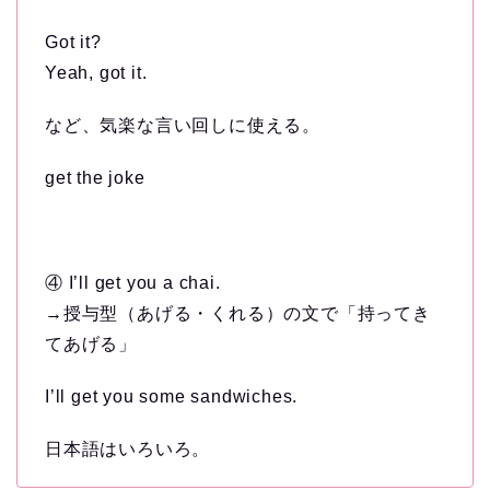
Got it?
Yeah, got it.
など、気楽な言い回しに使える。
get the joke
④ I’ll get you a chai.
→授与型（あげる・くれる）の文で「持ってき
てあげる」
I’ll get you some sandwiches.
日本語はいろいろ。