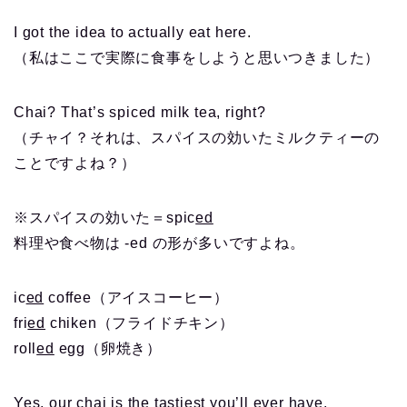
I got the idea to actually eat here.
（私はここで実際に食事をしようと思いつきました）
Chai? That’s spiced milk tea, right?
（チャイ？それは、スパイスの効いたミルクティーの
ことですよね？）
※スパイスの効いた＝spic
ed
料理や食べ物は -ed の形が多いですよね。
ic
ed
coffee（アイスコーヒー）
fri
ed
chiken（フライドチキン）
roll
ed
egg（卵焼き）
Yes, our chai is the tastiest you’ll ever have.