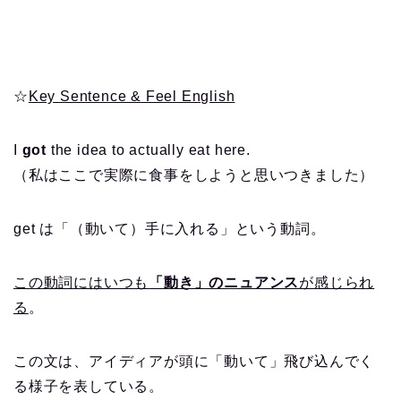
☆
Key Sentence & Feel English
I
got
the idea to actually eat here.
（私はここで実際に食事をしようと思いつきました）
get は「（動いて）手に入れる」という動詞。
この動詞にはいつも
「動き」のニュアンス
が感じられ
る
。
この文は、アイディアが頭に「動いて」飛び込んでく
る様子を表している。