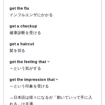
get the flu
インフルエンザにかかる
get a checkup
健康診断を受ける
get a haircut
髪を切る
get the feeling that ~
～という気がする
get the impression that ~
～という印象を受ける
→日本語は様々になるが「動いていって手に入
れる」は共通。