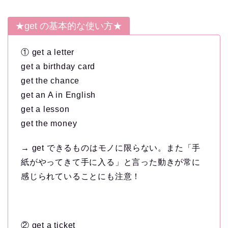
★get の基本的な使い方★
① get a letter
get a birthday card
get the chance
get an A in English
get a lesson
get the money
→ get できるものはモノに限らない。また「手
紙がやってきて手に入る」と言った動きが常に
感じられていることにも注意！
② get a ticket