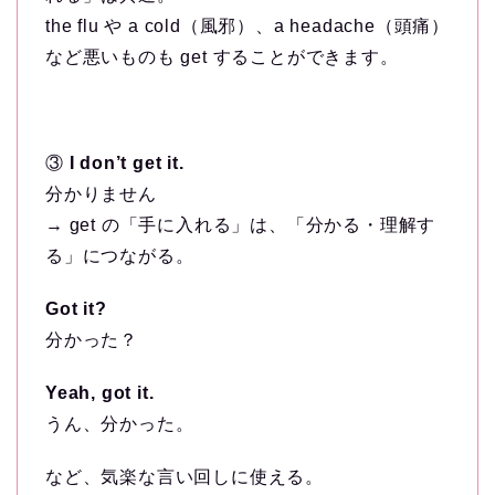
the flu や a cold（風邪）、a headache（頭痛）
など悪いものも get することができます。
③
I don’t get it.
分かりません
→ get の「手に入れる」は、「分かる・理解す
る」につながる。
Got it?
分かった？
Yeah, got it.
うん、分かった。
など、気楽な言い回しに使える。